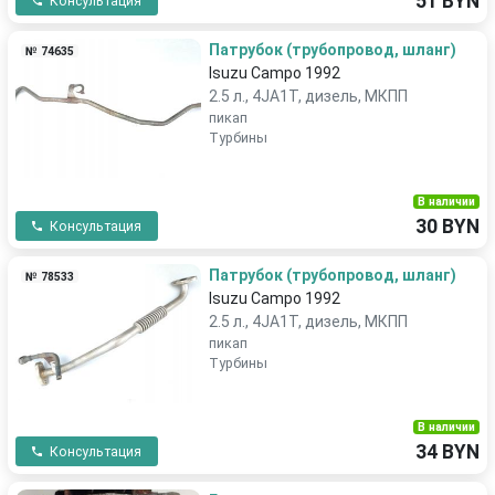
51 BYN
Консультация
Патрубок (трубопровод, шланг)
№ 74635
Isuzu Campo 1992
2.5 л., 4JA1T, дизель, МКПП
пикап
Турбины
В наличии
30 BYN
Консультация
Патрубок (трубопровод, шланг)
№ 78533
Isuzu Campo 1992
2.5 л., 4JA1T, дизель, МКПП
пикап
Турбины
В наличии
34 BYN
Консультация