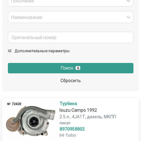
Поколение
Наименование
Дополнительные параметры
Поиск
6
Сбросить
Турбина
№ 72420
Isuzu Campo 1992
2.5 л., 4JA1T, дизель, МКПП
пикап
8970958802
IHI Turbo