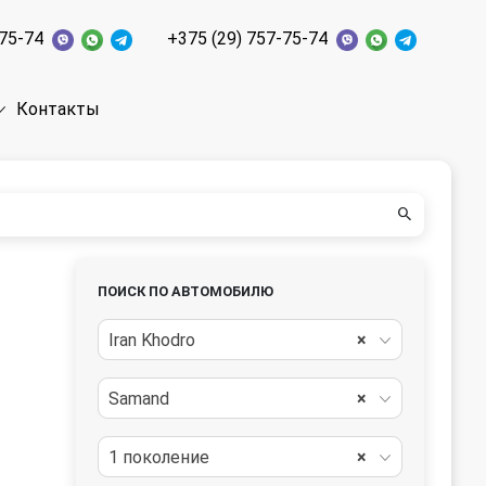
-75-74
+375 (29) 757-75-74
Контакты
ПОИСК ПО АВТОМОБИЛЮ
Iran Khodro
×
Samand
×
1 поколение
×