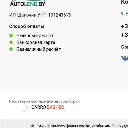
К
Б
ИП Шапочин УНП 191243676
+3
Способ оплаты
+3
Наличный расчёт
Банковская карта
Со
Безналичный расчёт
Работает на системе для авторазборок
CARRO.
БИЗНЕС
🍪
Мы используем файлы cookie, чтобы вам было удо