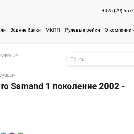
+375 (29) 657
ели
Задние балки
МКПП
Рулевые рейки
О компании
околение
ссуары»
ro Samand 1 поколение 2002 -