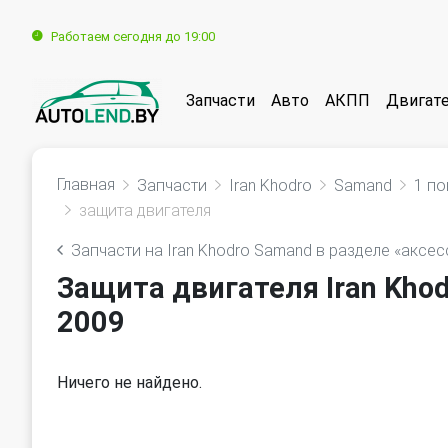
Работаем сегодня до 19:00
Запчасти
Авто
АКПП
Двигат
Главная
Запчасти
Iran Khodro
Samand
1 п
защита двигателя
Запчасти на Iran Khodro Samand в разделе «аксе
Защита двигателя Iran Khod
2009
Ничего не найдено.