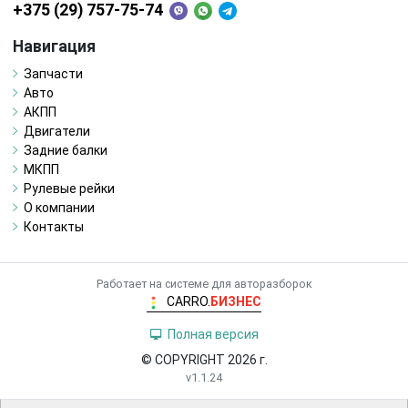
+375 (29) 757-75-74
Навигация
Запчасти
Авто
АКПП
Двигатели
Задние балки
МКПП
Рулевые рейки
О компании
Контакты
Работает на системе для авторазборок
CARRO.
БИЗНЕС
Полная версия
© COPYRIGHT 2026 г.
v1.1.24