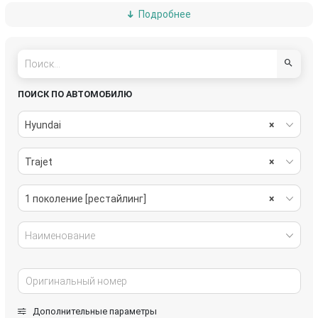
Подробнее
топливная система
тормозная система
трансмиссия
электрика
ПОИСК ПО АВТОМОБИЛЮ
Hyundai
×
Trajet
×
1 поколение [рестайлинг]
×
Наименование
Дополнительные параметры