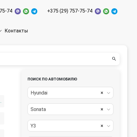
-75-74
+375 (29) 757-75-74
Контакты
ПОИСК ПО АВТОМОБИЛЮ
Hyundai
×
ного давления
Sonata
×
Y3
×
РМ