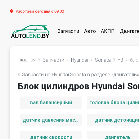
Работаем сегодня с 09:00
Запчасти
Авто
АКПП
Двигат
Главная
Запчасти
Hyundai
Sonata
Y3
бло
Запчасти на Hyundai Sonata в разделе «двигатель»
Блок цилиндров Hyundai Son
вал балансирный
датчик давления масла
датчик детонаци
датчик скорости
двигатель