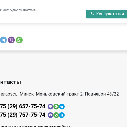
CP нет одного шатуна
Консультация
онтакты
еларусь, Минск, Меньковский тракт 2, Павильон 43/22
75 (29) 657-75-74
75 (29) 757-75-74
циальные сети и маркетплейсы