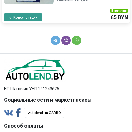
В наличии
85 BYN
Консультация
ИП Шапочин УНП 191243676
Социальные сети и маркетплейсы
Autolend на CARRO
Способ оплаты