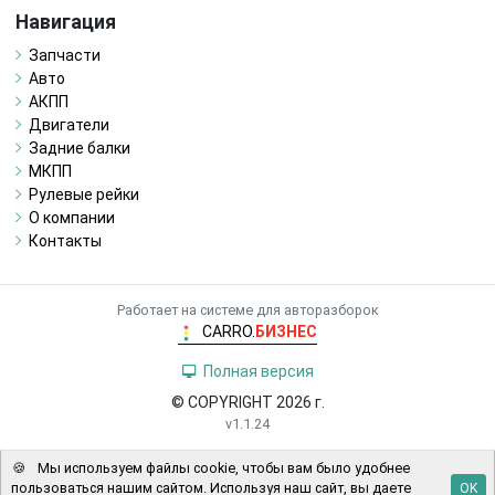
Навигация
Запчасти
Авто
АКПП
Двигатели
Задние балки
МКПП
Рулевые рейки
О компании
Контакты
Работает на системе для авторазборок
CARRO.
БИЗНЕС
Полная версия
© COPYRIGHT 2026 г.
v1.1.24
🍪
Мы используем файлы cookie, чтобы вам было удобнее
пользоваться нашим сайтом. Используя наш сайт, вы даете
OK