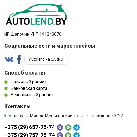
шкив
шкив коленвала
шкив помпы
шкив распредвала
щуп двигателя
электромагнитный клапан
ИП Шапочин УНП 191243676
Социальные сети и маркетплейсы
Autolend на CARRO
Способ оплаты
Наличный расчёт
Банковская карта
Безналичный расчёт
Контакты
Беларусь, Минск, Меньковский тракт 2, Павильон 43/22
+375 (29) 657-75-74
+375 (29) 757-75-74