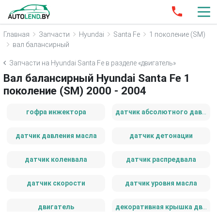
Главная
Запчасти
Hyundai
Santa Fe
1 поколение (SM)
вал балансирный
Запчасти на Hyundai Santa Fe в разделе «двигатель»
Вал балансирный Hyundai Santa Fe 1
поколение (SM) 2000 - 2004
гофра инжектора
датчик абсолютного давления
датчик давления масла
датчик детонации
датчик коленвала
датчик распредвала
датчик скорости
датчик уровня масла
двигатель
декоративная крышка двигателя