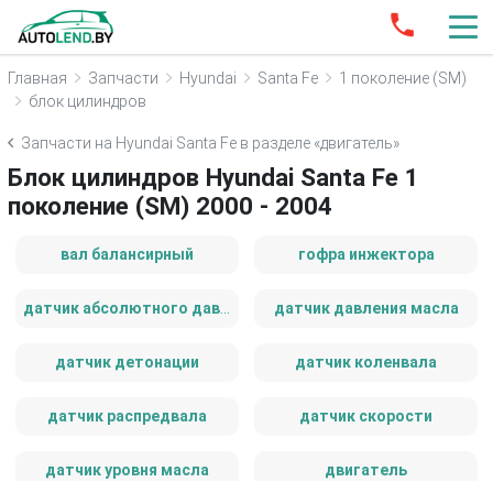
Главная
Запчасти
Hyundai
Santa Fe
1 поколение (SM)
блок цилиндров
Запчасти на Hyundai Santa Fe в разделе «двигатель»
Блок цилиндров Hyundai Santa Fe 1
поколение (SM) 2000 - 2004
вал балансирный
гофра инжектора
датчик абсолютного давления
датчик давления масла
датчик детонации
датчик коленвала
датчик распредвала
датчик скорости
датчик уровня масла
двигатель