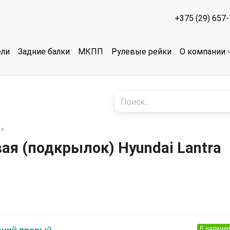
+375 (29) 657
ели
Задние балки
МКПП
Рулевые рейки
О компании
ы»
ая (подкрылок) Hyundai Lantra
В наличи