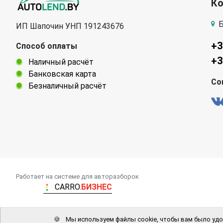
К
Б
ИП Шапочин УНП 191243676
+3
Способ оплаты
+3
Наличный расчёт
Банковская карта
Со
Безналичный расчёт
Работает на системе для авторазборок
CARRO.
БИЗНЕС
🍪
Мы используем файлы cookie, чтобы вам было удо