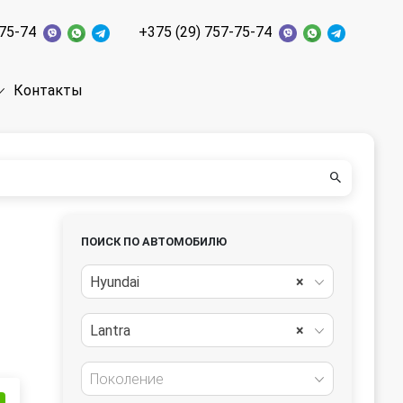
-75-74
+375 (29) 757-75-74
Контакты
ПОИСК ПО АВТОМОБИЛЮ
Hyundai
×
Lantra
×
Поколение
и