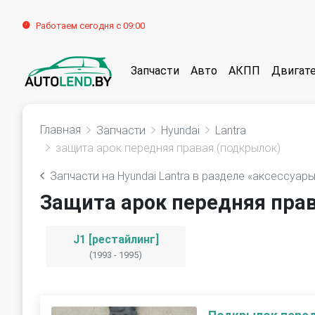
Работаем сегодня с 09:00
Запчасти
Авто
АКПП
Двигат
Главная
Запчасти
Hyundai
Lantra
защита арок передняя правая (подкрылок)
Запчасти на Hyundai Lantra в разделе «аксессуар
Защита арок передняя прав
J1 [рестайлинг]
(1993 - 1995)