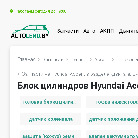
Работаем сегодня до 19:00
Запчасти
Авто
АКПП
Двигат
Главная
Запчасти
Hyundai
Accent
1 поколе
Запчасти на Hyundai Accent в разделе «двигатель»
Блок цилиндров Hyundai Acc
головка блока цилиндров
гофра инжектор
датчик коленвала
защита (кожух) ремня ГРМ