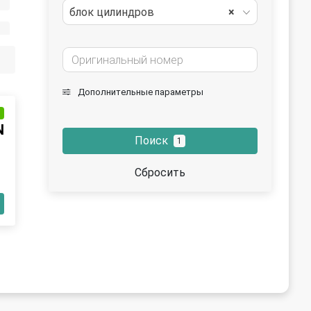
блок цилиндров
×
я
Дополнительные параметры
и
N
Поиск
1
Сбросить