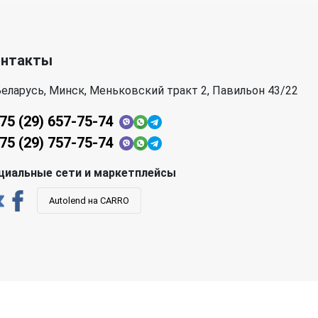
онтакты
еларусь, Минск, Меньковский тракт 2, Павильон 43/22
75 (29) 657-75-74
75 (29) 757-75-74
циальные сети и маркетплейсы
Autolend на CARRO