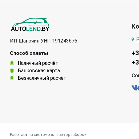
К
Б
ИП Шапочин УНП 191243676
+3
Способ оплаты
+3
Наличный расчёт
Банковская карта
Со
Безналичный расчёт
Работает на системе для авторазборок