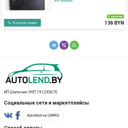
55195500
В наличии
136 BYN
Консультация
ИП Шапочин УНП 191243676
Социальные сети и маркетплейсы
Autolend на CARRO