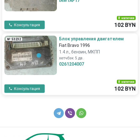
IAW1AF17
В наличии
102 BYN
Консультация
Блок управления двигателем
№ 53232
Fiat Bravo 1996
1.4 л., бензин, МКПП
хетчбэк 5 дв.
0261204007
В наличии
102 BYN
Консультация