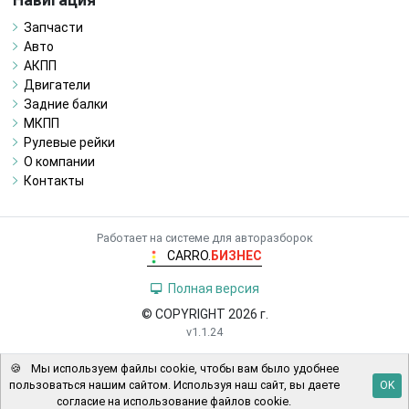
Навигация
Запчасти
Авто
АКПП
Двигатели
Задние балки
МКПП
Рулевые рейки
О компании
Контакты
Работает на системе для авторазборок
CARRO.
БИЗНЕС
Полная версия
© COPYRIGHT 2026 г.
v1.1.24
🍪
Мы используем файлы cookie, чтобы вам было удобнее
пользоваться нашим сайтом. Используя наш сайт, вы даете
OK
согласие на использование файлов cookie.