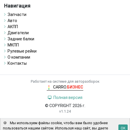
Навигация
Запчасти
Авто
АКПП
Двигатели
Задние балки
МКПП
Рулевые рейки
О компании
Контакты
Работает на системе для авторазборок
CARRO.
БИЗНЕС
Полная версия
© COPYRIGHT 2026 г.
v1.1.24
🍪
Мы используем файлы cookie, чтобы вам было удобнее
пользоваться нашим сайтом. Используя наш сайт, вы даете
OK