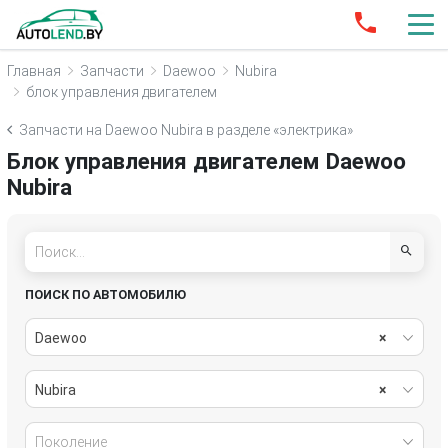
Главная
Запчасти
Daewoo
Nubira
блок управления двигателем
Запчасти на Daewoo Nubira в разделе «электрика»
Блок управления двигателем Daewoo
Nubira
ПОИСК ПО АВТОМОБИЛЮ
Daewoo
×
Nubira
×
Поколение