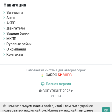
Навигация
Запчасти
Авто
АКПП
Двигатели
Задние балки
МКПП
Рулевые рейки
О компании
Контакты
Работает на системе для авторазборок
CARRO.
БИЗНЕС
Полная версия
© COPYRIGHT 2026 г.
v1.1.24
🍪
Мы используем файлы cookie, чтобы вам было удобнее
пользоваться нашим сайтом. Используя наш сайт, вы даете
OK