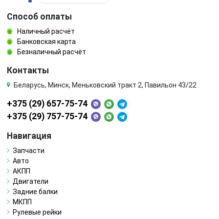
Способ оплаты
Наличный расчёт
Банковская карта
Безналичный расчёт
Контакты
Беларусь, Минск, Меньковский тракт 2, Павильон 43/22
+375 (29) 657-75-74
+375 (29) 757-75-74
Навигация
Запчасти
Авто
АКПП
Двигатели
Задние балки
МКПП
Рулевые рейки