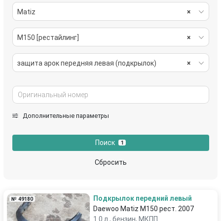
Matiz
×
M150 [рестайлинг]
×
защита арок передняя левая (подкрылок)
×
Дополнительные параметры
Поиск
1
Сбросить
Подкрылок передний левый
№ 49180
Daewoo Matiz M150 рест. 2007
1.0 л., бензин, МКПП