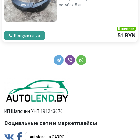
хетчбэк 5 дв.
В наличии
51 BYN
Консультация
ИП Шапочин УНП 191243676
Социальные сети и маркетплейсы
Autolend на CARRO