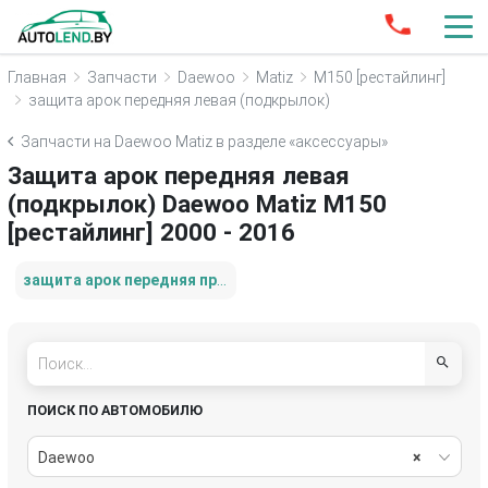
Главная
Запчасти
Daewoo
Matiz
M150 [рестайлинг]
защита арок передняя левая (подкрылок)
Запчасти на Daewoo Matiz в разделе «аксессуары»
Защита арок передняя левая
(подкрылок) Daewoo Matiz M150
[рестайлинг] 2000 - 2016
защита арок передняя правая (подкрылок)
ПОИСК ПО АВТОМОБИЛЮ
Daewoo
×