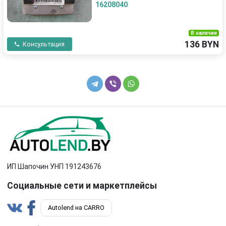
16208040
В наличии
136 BYN
Консультация
ИП Шапочин УНП 191243676
Социальные сети и маркетплейсы
Autolend на CARRO