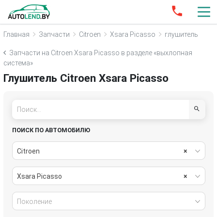
Главная
Запчасти
Citroen
Xsara Picasso
глушитель
Запчасти на Citroen Xsara Picasso в разделе «выхлопная
система»
Глушитель Citroen Xsara Picasso
ПОИСК ПО АВТОМОБИЛЮ
Citroen
×
Xsara Picasso
×
Поколение