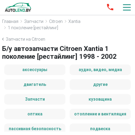
Главная
Запчасти
Citroen
Xantia
1 поколение [рестайлинг]
Запчасти на Citroen
Б/у автозапчасти Citroen Xantia 1
поколение [рестайлинг] 1998 - 2002
аксессуары
аудио, видео, медиа
двигатель
другие
Запчасти
кузовщина
оптика
отопление и вентиляция
пассивная безопасность
подвеска