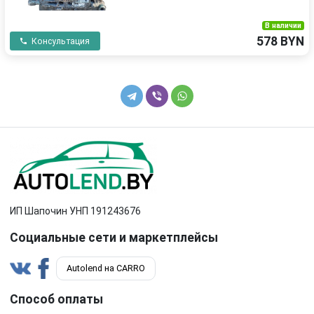
В наличии
578 BYN
Консультация
ИП Шапочин УНП 191243676
Социальные сети и маркетплейсы
Autolend на CARRO
Способ оплаты