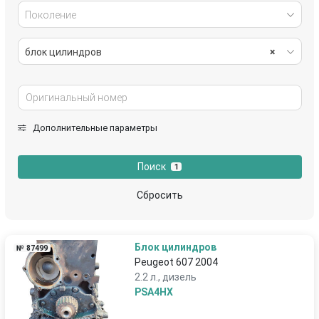
Поколение
блок цилиндров
×
Дополнительные параметры
Поиск
1
Сбросить
Блок цилиндров
№ 87499
Peugeot 607 2004
2.2 л., дизель
PSA4HX