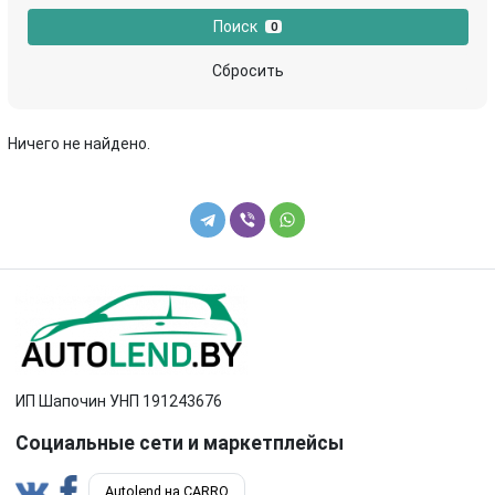
Поиск
0
Сбросить
Ничего не найдено.
ИП Шапочин УНП 191243676
Социальные сети и маркетплейсы
Autolend на CARRO