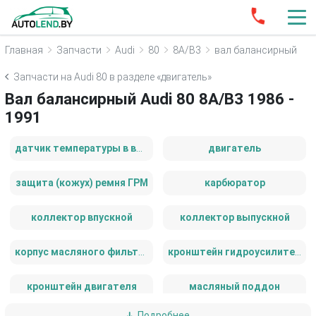
Главная
Запчасти
Audi
80
8A/B3
вал балансирный
Запчасти на Audi 80 в разделе «двигатель»
Вал балансирный Audi 80 8A/B3 1986 -
1991
датчик температуры в выпускном коллекторе
двигатель
защита (кожух) ремня ГРМ
карбюратор
коллектор впускной
коллектор выпускной
корпус масляного фильтра
кронштейн гидроусилителя
кронштейн двигателя
масляный поддон
Подробнее