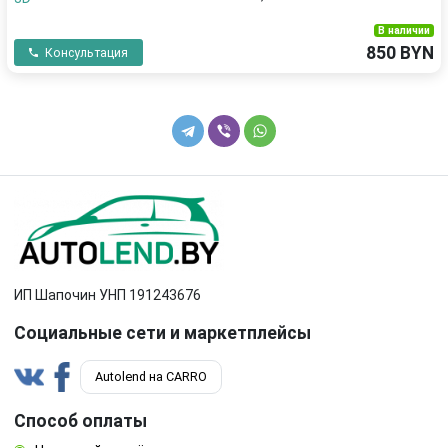
В наличии
850 BYN
Консультация
ИП Шапочин УНП 191243676
Социальные сети и маркетплейсы
Autolend на CARRO
Способ оплаты