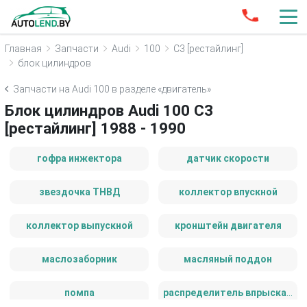
Главная
Запчасти
Audi
100
С3 [рестайлинг]
блок цилиндров
Запчасти на Audi 100 в разделе «двигатель»
Блок цилиндров Audi 100 С3
[рестайлинг] 1988 - 1990
гофра инжектора
датчик скорости
звездочка ТНВД
коллектор впускной
коллектор выпускной
кронштейн двигателя
маслозаборник
масляный поддон
помпа
распределитель впрыска (инжектор)