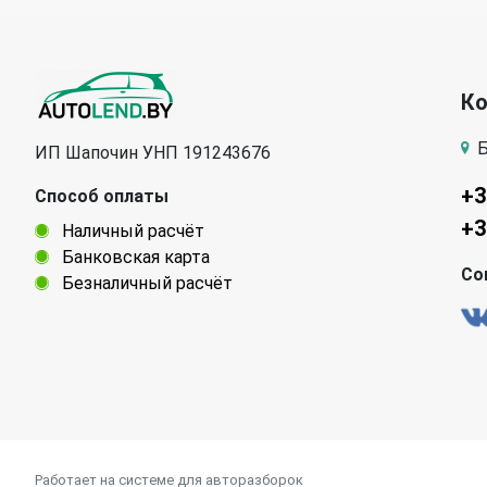
К
Б
ИП Шапочин УНП 191243676
+3
Способ оплаты
+3
Наличный расчёт
Банковская карта
Со
Безналичный расчёт
Работает на системе для авторазборок