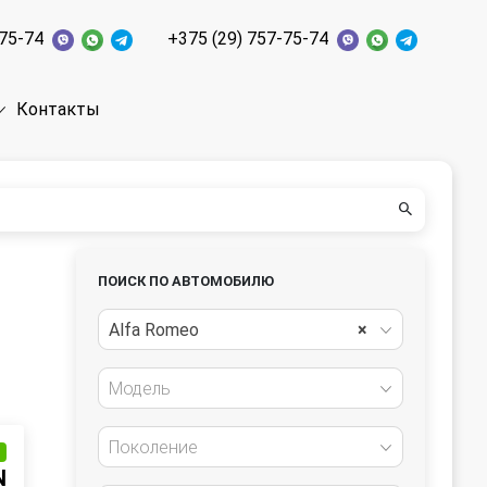
-75-74
+375 (29) 757-75-74
Контакты
ПОИСК ПО АВТОМОБИЛЮ
Alfa Romeo
×
Модель
Поколение
и
N