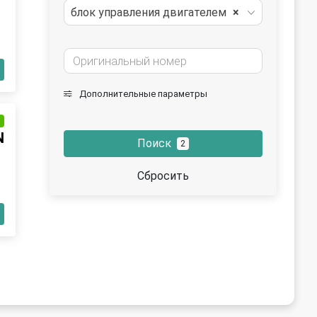
блок управления двигателем
×
Дополнительные параметры
и
N
Поиск
2
Сбросить