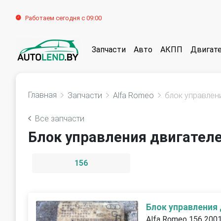
Работаем сегодня с 09:00
Запчасти
Авто
АКПП
Двигат
Главная
Запчасти
Alfa Romeo
блок управлен
Все запчасти
Блок управления двигателе
156
Блок управления
Alfa Romeo 156 200