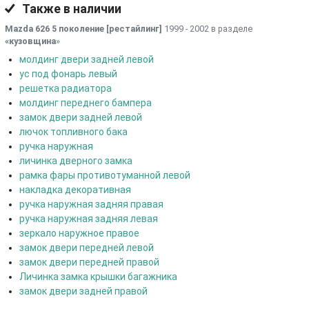
Также в наличии
Mazda 626 5 поколение [рестайлинг]
1999 - 2002 в разделе
«кузовщина
»
молдинг двери задней левой
ус под фонарь левый
решетка радиатора
молдинг переднего бампера
замок двери задней левой
лючок топливного бака
ручка наружная
личинка дверного замка
рамка фары противотуманной левой
накладка декоративная
ручка наружная задняя правая
ручка наружная задняя левая
зеркало наружное правое
замок двери передней левой
замок двери передней правой
Личинка замка крышки багажника
замок двери задней правой