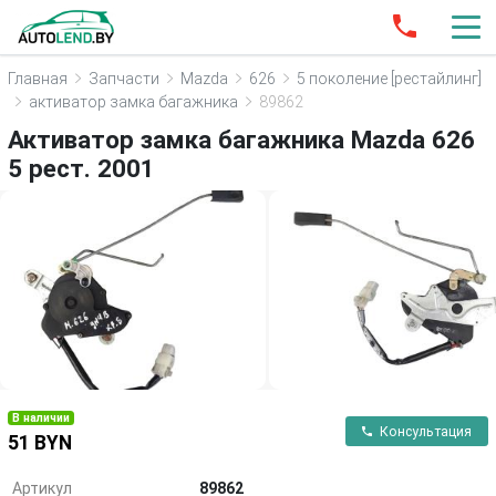
Главная
Запчасти
Mazda
626
5 поколение [рестайлинг]
активатор замка багажника
89862
Активатор замка багажника Mazda 626
5 рест. 2001
В наличии
Консультация
51 BYN
Артикул
89862