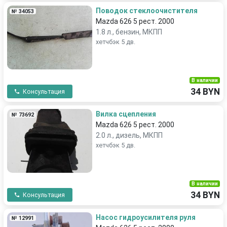
Поводок стеклоочистителя
№ 34053
Mazda 626 5 рест. 2000
1.8 л., бензин, МКПП
хетчбэк 5 дв.
В наличии
34 BYN
Консультация
Вилка сцепления
№ 73692
Mazda 626 5 рест. 2000
2.0 л., дизель, МКПП
хетчбэк 5 дв.
В наличии
34 BYN
Консультация
Насос гидроусилителя руля
№ 12991