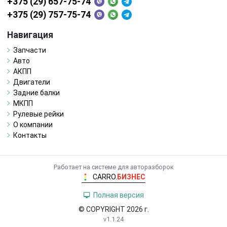
+375 (29) 657-75-74
+375 (29) 757-75-74
Навигация
Запчасти
Авто
АКПП
Двигатели
Задние балки
МКПП
Рулевые рейки
О компании
Контакты
Работает на системе для авторазборок
CARRO.
БИЗНЕС
Полная версия
© COPYRIGHT 2026 г.
v1.1.24