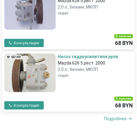
Mazda 626 5 рест. 2000
2.0 л., бензин, МКПП
седан
В наличии
68 BYN
Консультация
Насос гидроусилителя руля
№ 65149
Mazda 626 5 рест. 2000
2.0 л., бензин, МКПП
седан
В наличии
68 BYN
Консультация
Подробнее