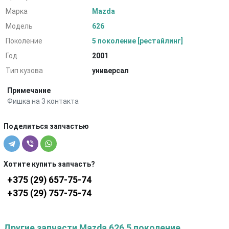
Марка
Mazda
Модель
626
Поколение
5 поколение [рестайлинг]
Год
2001
Тип кузова
универсал
Примечание
Фишка на 3 контакта
Поделиться запчастью
Хотите купить запчасть?
+375 (29) 657-75-74
+375 (29) 757-75-74
Другие запчасти Mazda 626 5 поколение