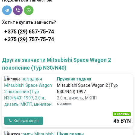
Поделиться запчастью
Хотите купить запчасть?
+375 (29) 657-75-74
+375 (29) 757-75-74
Другие запчасти Mitsubishi Space Wagon 2
поколение (Typ N30/N40)
Пружина задняя
№ 10956
Mitsubishi Space Wagon 2 (Typ
N30/N40) 1997
2.0 л., дизель, МКПП
минивэн
В наличии
45 BYN
Консультация
Шкив помпы
№ 92005