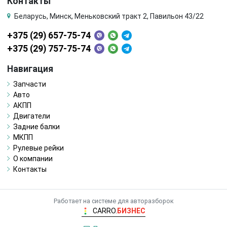
Контакты
Беларусь, Минск, Меньковский тракт 2, Павильон 43/22
+375 (29) 657-75-74
+375 (29) 757-75-74
Навигация
Запчасти
Авто
АКПП
Двигатели
Задние балки
МКПП
Рулевые рейки
О компании
Контакты
Работает на системе для авторазборок
CARRO.
БИЗНЕС