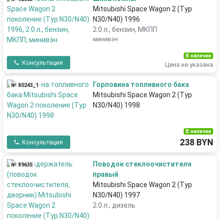
Mitsubishi Space Wagon 2 (Typ
N30/N40) 1996
2.0 л., бензин, МКПП
минивэн
В наличии
Консультация
Цена не указана
Горловина топливного бака
№ 80243_1
Mitsubishi Space Wagon 2 (Typ
N30/N40) 1998
В наличии
238 BYN
Консультация
Поводок стеклоочистителя
№ 89635
правый
Mitsubishi Space Wagon 2 (Typ
N30/N40) 1997
2.0 л., дизель