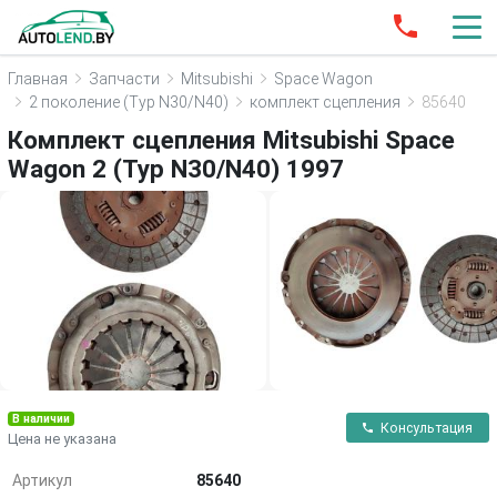
Главная
Запчасти
Mitsubishi
Space Wagon
2 поколение (Typ N30/N40)
комплект сцепления
85640
Комплект сцепления Mitsubishi Space
Wagon 2 (Typ N30/N40) 1997
В наличии
Консультация
Цена не указана
Артикул
85640