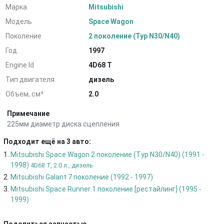
Марка
Mitsubishi
Модель
Space Wagon
Поколение
2 поколение (Typ N30/N40)
Год
1997
Engine Id
4D68 T
Тип двигателя
дизель
Объем, см³
2.0
Примечание
225мм диаметр диска сцепления
Подходит ещё на 3 авто:
Mitsubishi Space Wagon 2 поколение (Typ N30/N40) (1991 -
1998)
4D68 T, 2.0 л., дизель
Mitsubishi Galant 7 поколение (1992 - 1997)
Mitsubishi Space Runner 1 поколение [рестайлинг] (1995 -
1999)