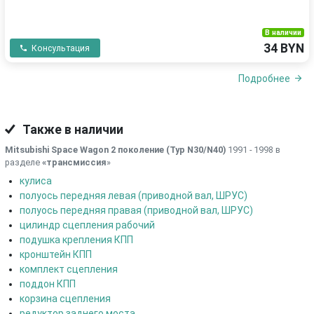
В наличии
34 BYN
Консультация
Подробнее
Также в наличии
Mitsubishi Space Wagon 2 поколение (Typ N30/N40)
1991 - 1998 в
разделе
«трансмиссия
»
кулиса
полуось передняя левая (приводной вал, ШРУС)
полуось передняя правая (приводной вал, ШРУС)
цилиндр сцепления рабочий
подушка крепления КПП
кронштейн КПП
комплект сцепления
поддон КПП
корзина сцепления
редуктор заднего моста