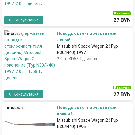
В наличии
27 BYN
Консультация
Поводок стеклоочистителя
№ 85742
левый
Mitsubishi Space Wagon 2 (Typ
N30/N40) 1997
2.0 л., 4D68 T, дизель
В наличии
27 BYN
Консультация
Поводок стеклоочистителя
№ 83545-1
правый
Mitsubishi Space Wagon 2 (Typ
N30/N40) 1996