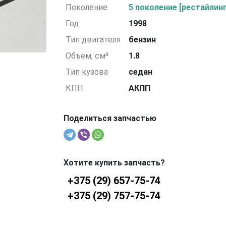
Поколение
5 поколение [рестайлинг
Год
1998
Тип двигателя
бензин
Объем, см³
1.8
Тип кузова
седан
КПП
АКПП
Поделиться запчастью
Хотите купить запчасть?
+375 (29) 657-75-74
+375 (29) 757-75-74