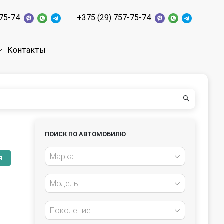
-75-74
+375 (29) 757-75-74
Контакты
ПОИСК ПО АВТОМОБИЛЮ
Марка
я
Модель
Поколение