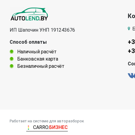
К
Б
ИП Шапочин УНП 191243676
+3
Способ оплаты
+3
Наличный расчёт
Банковская карта
Со
Безналичный расчёт
Работает на системе для авторазборок
CARRO.
БИЗНЕС