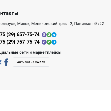
онтакты
еларусь, Минск, Меньковский тракт 2, Павильон 43/22
75 (29) 657-75-74
75 (29) 757-75-74
циальные сети и маркетплейсы
Autolend на CARRO