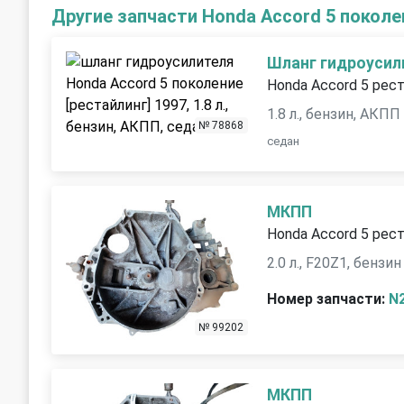
Другие запчасти Honda Accord 5 поколе
Шланг гидроусил
Honda Accord 5 рест
1.8 л., бензин, АКПП
№ 78868
седан
МКПП
Honda Accord 5 рест
2.0 л., F20Z1, бензин
Номер запчасти:
N
№ 99202
МКПП