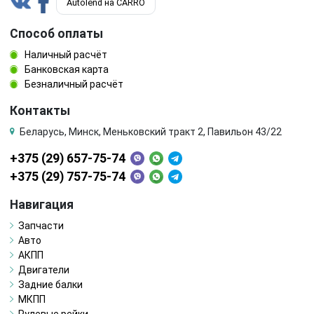
Autolend на CARRO
Способ оплаты
Наличный расчёт
Банковская карта
Безналичный расчёт
Контакты
Беларусь, Минск, Меньковский тракт 2, Павильон 43/22
+375 (29) 657-75-74
+375 (29) 757-75-74
Навигация
Запчасти
Авто
АКПП
Двигатели
Задние балки
МКПП
Рулевые рейки