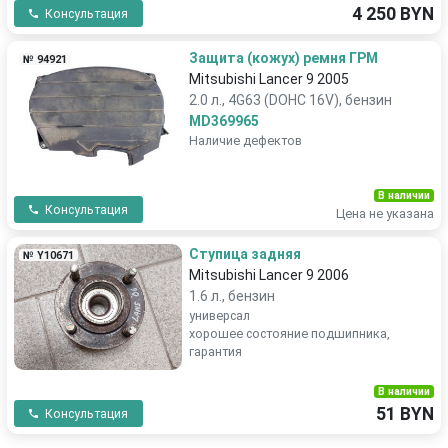
4 250 BYN
Консультация
Защита (кожух) ремня ГРМ
№ 94921
Mitsubishi Lancer 9 2005
2.0 л., 4G63 (DOHC 16V), бензин
MD369965
Наличие дефектов
В наличии
Консультация
Цена не указана
Ступица задняя
№ Y10671
Mitsubishi Lancer 9 2006
1.6 л., бензин
универсал
хорошее состояние подшипника,
гарантия
В наличии
51 BYN
Консультация