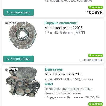
из Германии, хорошее состояние
В наличии
102 BYN
Консультация
Корзина сцепления
№ 91027
Mitsubishi Lancer 9 2005
1.6 л., 4G18, бензин, МКПП
В наличии
Консультация
Цена не указана
Двигатель
№ 222222
Mitsubishi Lancer 9 2005
2.0 л., 4G63 (DOHC 16V), бензин
4G63
Привозной двигатель из Испании.
Стоимость без навесного
оборудования. Доставка по РБ, РФ, РК
В наличии