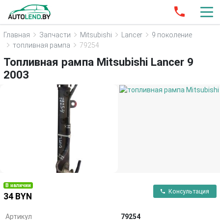
Главная
Запчасти
Mitsubishi
Lancer
9 поколение
топливная рампа
79254
Топливная рампа Mitsubishi Lancer 9
2003
В наличии
Консультация
34 BYN
Артикул
79254