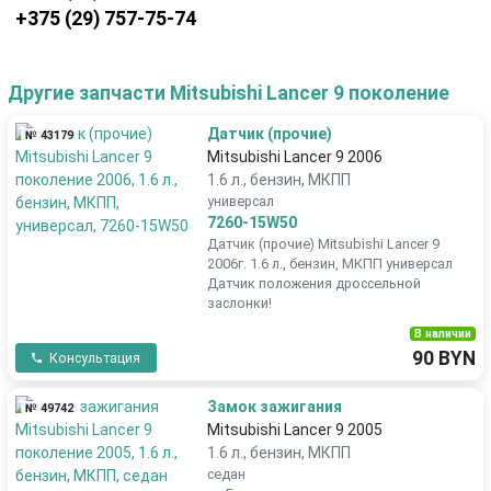
+375 (29) 757-75-74
Другие запчасти Mitsubishi Lancer 9 поколение
Датчик (прочие)
№ 43179
Mitsubishi Lancer 9 2006
1.6 л., бензин, МКПП
универсал
7260-15W50
Датчик (прочие) Mitsubishi Lancer 9
2006г. 1.6 л., бензин, МКПП универсал
Датчик положения дроссельной
заслонки!
В наличии
90 BYN
Консультация
Замок зажигания
№ 49742
Mitsubishi Lancer 9 2005
1.6 л., бензин, МКПП
седан