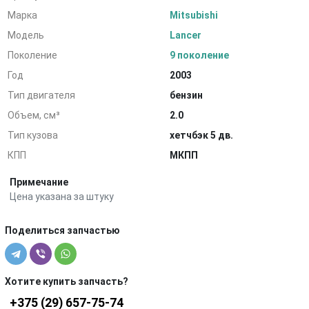
Марка
Mitsubishi
Модель
Lancer
Поколение
9 поколение
Год
2003
Тип двигателя
бензин
Объем, см³
2.0
Тип кузова
хетчбэк 5 дв.
КПП
МКПП
Примечание
Цена указана за штуку
Поделиться запчастью
Хотите купить запчасть?
+375 (29) 657-75-74