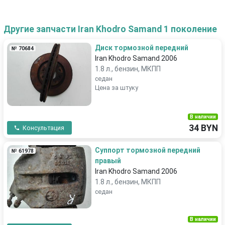
Другие запчасти Iran Khodro Samand 1 поколение
Диск тормозной передний
№ 70684
Iran Khodro Samand 2006
1.8 л., бензин, МКПП
седан
Цена за штуку
В наличии
34 BYN
Консультация
Суппорт тормозной передний
№ 61978
правый
Iran Khodro Samand 2006
1.8 л., бензин, МКПП
седан
В наличии