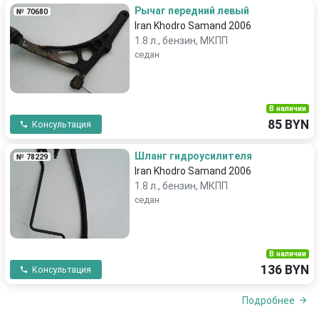
Рычаг передний левый
№ 70680
Iran Khodro Samand 2006
1.8 л., бензин, МКПП
седан
В наличии
85 BYN
Консультация
Шланг гидроусилителя
№ 78229
Iran Khodro Samand 2006
1.8 л., бензин, МКПП
седан
В наличии
136 BYN
Консультация
Подробнее