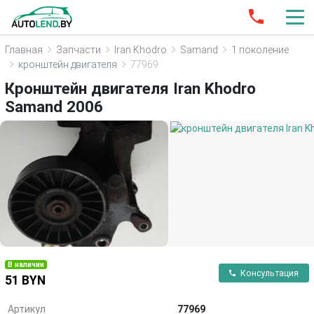
Главная
Запчасти
Iran Khodro
Samand
1 поколение
кронштейн двигателя
77969
Кронштейн двигателя Iran Khodro
Samand 2006
В наличии
Консультация
51 BYN
Артикул
77969