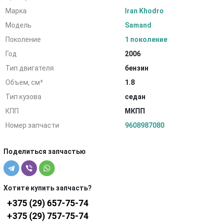
Марка
Iran Khodro
Модель
Samand
Поколение
1 поколение
Год
2006
Тип двигателя
бензин
Объем, см³
1.8
Тип кузова
седан
КПП
МКПП
Номер запчасти
9608987080
Поделиться запчастью
Хотите купить запчасть?
+375 (29) 657-75-74
+375 (29) 757-75-74