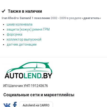
Также в наличии
Iran Khodro Samand 1 поколение
2002 - 2009 в разделе
«двигатель
»
шкив коленвала
защита (кожух) ремня ГРМ
форсунка
коллектор выпускной
датчик детонации
ИП Шапочин УНП 191243676
Социальные сети и маркетплейсы
Autolend на CARRO