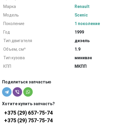
Марка
Renault
Модель
Scenic
Поколение
1 поколение
Год
1999
Тип двигателя
дизель
Объем, см³
1.9
Тип кузова
минивэн
КПП
МКПП
Поделиться запчастью
Хотите купить запчасть?
+375 (29) 657-75-74
+375 (29) 757-75-74