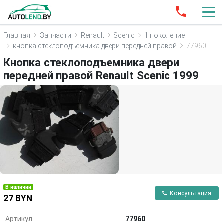
Главная
Запчасти
Renault
Scenic
1 поколение
кнопка стеклоподъемника двери передней правой
77960
Кнопка стеклоподъемника двери
передней правой Renault Scenic 1999
В наличии
Консультация
27 BYN
Артикул
77960