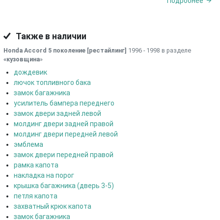
Подробнее
Также в наличии
Honda Accord 5 поколение [рестайлинг]
1996 - 1998 в разделе
«кузовщина
»
дождевик
лючок топливного бака
замок багажника
усилитель бампера переднего
замок двери задней левой
молдинг двери задней правой
молдинг двери передней левой
эмблема
замок двери передней правой
рамка капота
накладка на порог
крышка багажника (дверь 3-5)
петля капота
захватный крюк капота
замок багажника