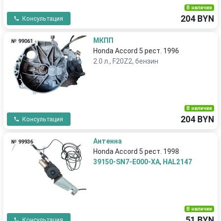
В наличии
204 BYN
Консультация
МКПП
№ 99061
Honda Accord 5 рест. 1996
2.0 л., F20Z2, бензин
В наличии
204 BYN
Консультация
Антенна
№ 99936
Honda Accord 5 рест. 1998
39150-SN7-E000-XA
,
HAL2147
В наличии
51 BYN
Консультация