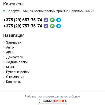
Контакты
Беларусь, Минск, Меньковский тракт 2, Павильон 43/22
+375 (29) 657-75-74
+375 (29) 757-75-74
Навигация
Запчасти
Авто
АКПП
Двигатели
Задние балки
МКПП
Рулевые рейки
О компании
Контакты
Работает на системе для авторазборок
CARRO.
БИЗНЕС