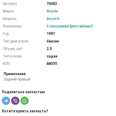
Артикул
76003
Марка
Honda
Модель
Accord
Поколение
5 поколение [рестайлинг]
Год
1997
Тип двигателя
бензин
Объем, см³
2.0
Тип кузова
седан
КПП
МКПП
Примечание
Задний правый
Поделиться запчастью
Хотите купить запчасть?