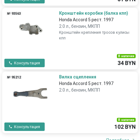
Кронштейн коробки (балка кпп)
№ 93563
Honda Accord 5 рест. 1997
2.0 л., бензин, МКПП
Кронштейн крепления тросов кулисы
кпп
В наличии
34 BYN
Консультация
Вилка сцепления
№ 95212
Honda Accord 5 рест. 1997
2.0 л., бензин, МКПП
В наличии
102 BYN
Консультация