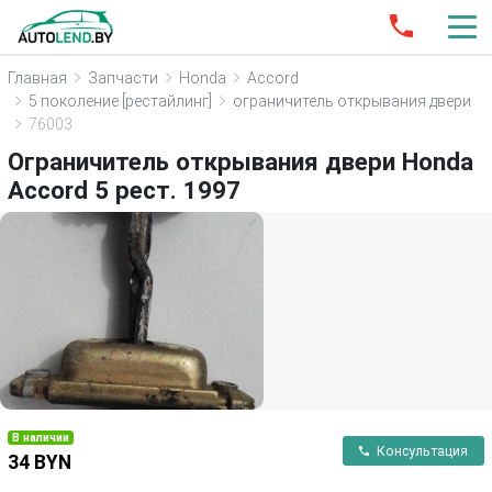
Главная
Запчасти
Honda
Accord
5 поколение [рестайлинг]
ограничитель открывания двери
76003
Ограничитель открывания двери Honda
Accord 5 рест. 1997
В наличии
Консультация
34 BYN