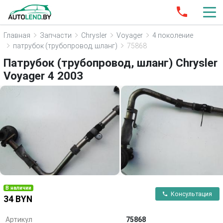
Главная
Запчасти
Chrysler
Voyager
4 поколение
патрубок (трубопровод, шланг)
75868
Патрубок (трубопровод, шланг) Chrysler
Voyager 4 2003
В наличии
Консультация
34 BYN
Артикул
75868