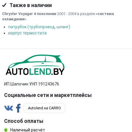
Также в наличии
Chrysler Voyager 4 поколение
2001 - 2004 в разделе
«система
охлаждения
»
патрубок (трубопровод, шланг)
корпус термостата
ИП Шапочин УНП 191243676
Социальные сети и маркетплейсы
Autolend на CARRO
Способ оплаты
Наличный расчёт