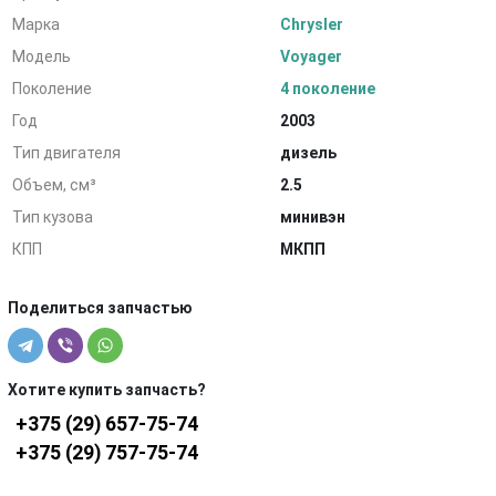
Марка
Chrysler
Модель
Voyager
Поколение
4 поколение
Год
2003
Тип двигателя
дизель
Объем, см³
2.5
Тип кузова
минивэн
КПП
МКПП
Поделиться запчастью
Хотите купить запчасть?
+375 (29) 657-75-74
+375 (29) 757-75-74