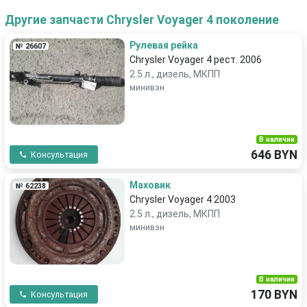
Другие запчасти Chrysler Voyager 4 поколение
Рулевая рейка
№ 26607
Chrysler Voyager 4 рест. 2006
2.5 л., дизель, МКПП
минивэн
В наличии
646 BYN
Консультация
Маховик
№ 62238
Chrysler Voyager 4 2003
2.5 л., дизель, МКПП
минивэн
В наличии
170 BYN
Консультация