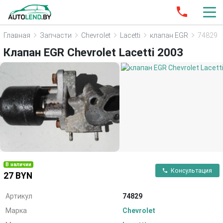
Главная
Запчасти
Chevrolet
Lacetti
клапан EGR
74829
Клапан EGR Chevrolet Lacetti 2003
В наличии
Консультация
27 BYN
Артикул
74829
Марка
Chevrolet