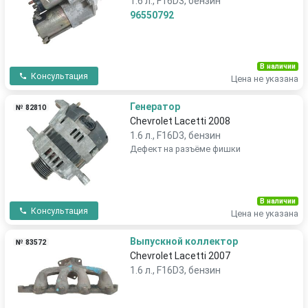
1.6 л., F16D3, бензин
96550792
В наличии
Консультация
Цена не указана
Генератор
№ 82810
Chevrolet Lacetti 2008
1.6 л., F16D3, бензин
Дефект на разъёме фишки
В наличии
Консультация
Цена не указана
Выпускной коллектор
№ 83572
Chevrolet Lacetti 2007
1.6 л., F16D3, бензин