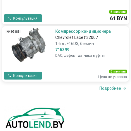
В наличии
61 BYN
Консультация
Компрессор кондиционера
№ 97183
Chevrolet Lacetti 2007
1.6 л., F16D3, бензин
715399
DAC, дефект датчика муфты
В наличии
Консультация
Цена не указана
Подробнее