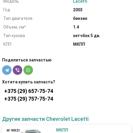
Модель
Lacetti
Год
2003
Тип двигателя
бензин
Объем, см³
1.4
Тип кузова
хетчбэк 5 дв.
КПП
МКПП
Поделиться запчастью
Хотите купить запчасть?
+375 (29) 657-75-74
+375 (29) 757-75-74
Другие запчасти Chevrolet Lacetti
МКПП
№ 99321