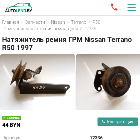
Главная
Запчасти
Nissan
Terrano
R50
механизм натяжения ремня, цепи
72336
Натяжитель ремня ГРМ Nissan Terrano
R50 1997
В наличии
Консультация
44 BYN
Артикул
72336