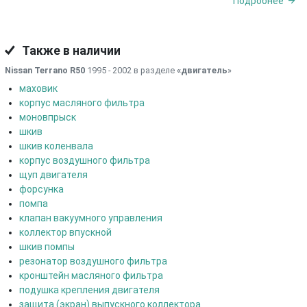
Подробнее
Также в наличии
Nissan Terrano R50
1995 - 2002 в разделе
«двигатель
»
маховик
корпус масляного фильтра
моновпрыск
шкив
шкив коленвала
корпус воздушного фильтра
щуп двигателя
форсунка
помпа
клапан вакуумного управления
коллектор впускной
шкив помпы
резонатор воздушного фильтра
кронштейн масляного фильтра
подушка крепления двигателя
защита (экран) выпускного коллектора