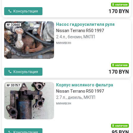
В наличии
170 BYN
Консультация
Насос гидроусилителя руля
№ 32660
Nissan Terrano R50 1997
2.4 л., бензин, МКПП
минивэн
В наличии
170 BYN
Консультация
Корпус масляного фильтра
№ 33757
Nissan Terrano R50 1997
2.7 л., дизель, МКПП
минивэн
В наличии
95 BYN
Консультация