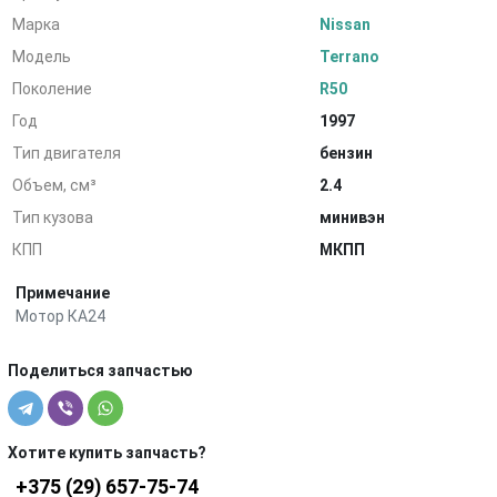
Марка
Nissan
Модель
Terrano
Поколение
R50
Год
1997
Тип двигателя
бензин
Объем, см³
2.4
Тип кузова
минивэн
КПП
МКПП
Примечание
Мотор КА24
Поделиться запчастью
Хотите купить запчасть?
+375 (29) 657-75-74