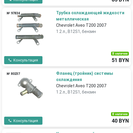
Трубка охлаждающей жидкости
№ 97834
металлическая
Chevrolet Aveo T200 2007
1.2 л., B12S1, бензин
В наличии
51 BYN
Консультация
Фланец (тройник) системы
№ 80237
охлаждения
Chevrolet Aveo T200 2007
1.2 л., B12S1, бензин
В наличии
40 BYN
Консультация