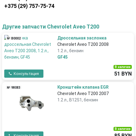
+375 (29) 757-75-74
Другие запчасти Chevrolet Aveo T200
Дроссельная заслонка
№ В0002
Chevrolet Aveo T200 2008
1.2 л., бензин
GF45
В наличии
51 BYN
Консультация
Кронштейн клапана EGR
№ 98083
Chevrolet Aveo T200 2007
1.2 л., B12S1, бензин
В наличии
85 BYN
Консультация