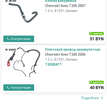
Клапан вакуумный
№ 98709
Chevrolet Aveo T200 2007
1.2 л., B12S1, бензин
В наличии
51 BYN
Консультация
Плюсовой провод аккумулятора
№ 86065
Chevrolet Aveo T200 2006
1.2 л., B12S1, бензин
T200BATT
В наличии
40 BYN
Консультация
Подробнее