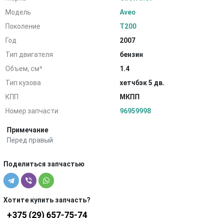
Модель
Aveo
Поколение
T200
Год
2007
Тип двигателя
бензин
Объем, см³
1.4
Тип кузова
хетчбэк 5 дв.
КПП
МКПП
Номер запчасти
96959998
Примечание
Перед правый
Поделиться запчастью
Хотите купить запчасть?
+375 (29) 657-75-74