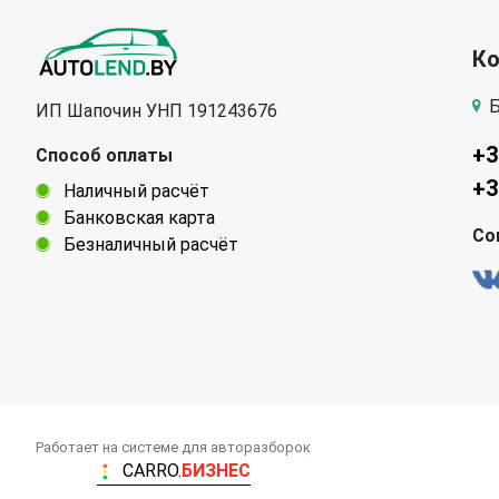
К
Б
ИП Шапочин УНП 191243676
+3
Способ оплаты
+3
Наличный расчёт
Банковская карта
Со
Безналичный расчёт
Работает на системе для авторазборок
CARRO.
БИЗНЕС