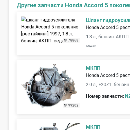
Другие запчасти Honda Accord 5 поколе
Шланг гидроусил
Honda Accord 5 рест
1.8 л., бензин, АКПП
№ 78868
седан
МКПП
Honda Accord 5 рест
2.0 л., F20Z1, бензин
Номер запчасти:
N
№ 99202
МКПП