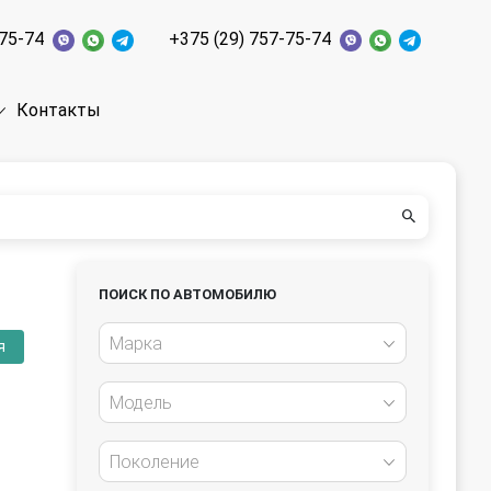
-75-74
+375 (29) 757-75-74
Контакты
ПОИСК ПО АВТОМОБИЛЮ
Марка
я
Модель
Поколение