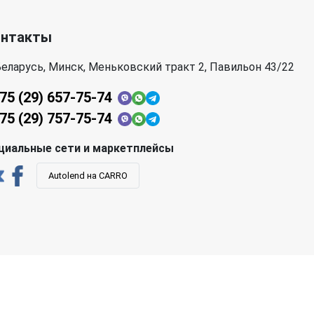
онтакты
еларусь, Минск, Меньковский тракт 2, Павильон 43/22
75 (29) 657-75-74
75 (29) 757-75-74
циальные сети и маркетплейсы
Autolend на CARRO