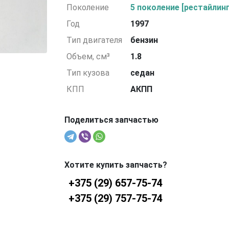
Поколение
5 поколение [рестайлинг
Год
1997
Тип двигателя
бензин
Объем, см³
1.8
Тип кузова
седан
КПП
АКПП
Поделиться запчастью
Хотите купить запчасть?
+375 (29) 657-75-74
+375 (29) 757-75-74