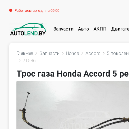
Работаем сегодня с 09:00
Запчасти
Авто
АКПП
Двигат
Главная
Запчасти
Honda
Accord
5 поколен
71586
Трос газа Honda Accord 5 ре