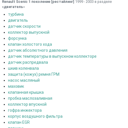
Renault Scenic 1 поколение [рестайлинг]
1999 - 2003 в разделе
«двигатель
»
турбина
двигатель
датчик скорости
коллектор выпускной
форсунка
клапан холостого хода
датчик абсолютного давления
датчик температуры в выпускном коллекторе
датчик распредвала
шкив коленвала
защита (кожух) ремня ГРМ
насос масляный
маховик
клапанная крышка
пробка маслозаливная
коллектор впускной
гофра инжектора
корпус воздушного фильтра
клапан EGR