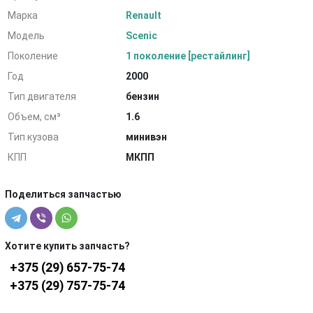
Марка
Renault
Модель
Scenic
Поколение
1 поколение [рестайлинг]
Год
2000
Тип двигателя
бензин
Объем, см³
1.6
Тип кузова
минивэн
КПП
МКПП
Поделиться запчастью
Хотите купить запчасть?
+375 (29) 657-75-74
+375 (29) 757-75-74