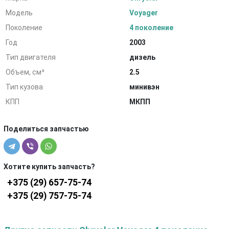
Модель
Voyager
Поколение
4 поколение
Год
2003
Тип двигателя
дизель
Объем, см³
2.5
Тип кузова
минивэн
КПП
МКПП
Поделиться запчастью
Хотите купить запчасть?
+375 (29) 657-75-74
+375 (29) 757-75-74