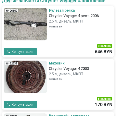
Другие запчасти Chrysler Voyager 4 поколение
Рулевая рейка
№ 26607
Chrysler Voyager 4 рест. 2006
2.5 л., дизель, МКПП
минивэн
В наличии
646 BYN
Консультация
Маховик
№ 62238
Chrysler Voyager 4 2003
2.5 л., дизель, МКПП
минивэн
В наличии
170 BYN
Консультация