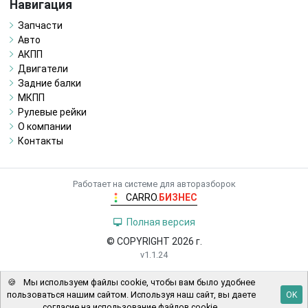
Навигация
Запчасти
Авто
АКПП
Двигатели
Задние балки
МКПП
Рулевые рейки
О компании
Контакты
Работает на системе для авторазборок
CARRO.
БИЗНЕС
Полная версия
© COPYRIGHT 2026 г.
v1.1.24
🍪
Мы используем файлы cookie, чтобы вам было удобнее
пользоваться нашим сайтом. Используя наш сайт, вы даете
OK
согласие на использование файлов cookie.