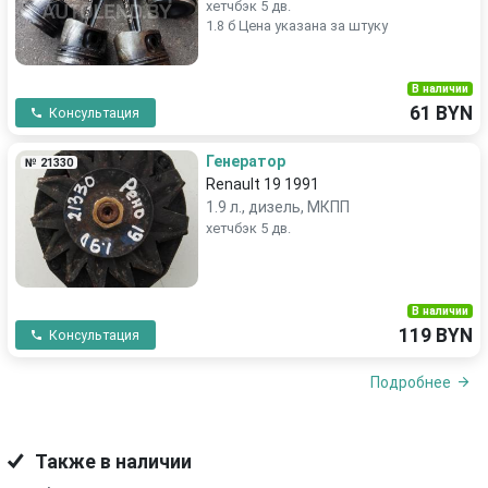
хетчбэк 5 дв.
1.8 б Цена указана за штуку
В наличии
61 BYN
Консультация
Генератор
№ 21330
Renault 19 1991
1.9 л., дизель, МКПП
хетчбэк 5 дв.
В наличии
119 BYN
Консультация
Подробнее
Также в наличии