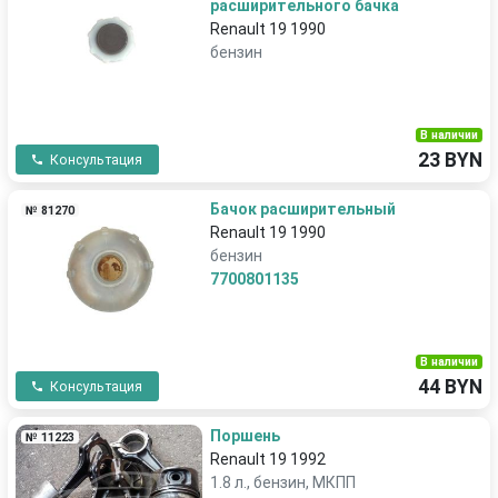
расширительного бачка
Renault 19 1990
бензин
В наличии
23 BYN
Консультация
Бачок расширительный
№ 81270
Renault 19 1990
бензин
7700801135
В наличии
44 BYN
Консультация
Поршень
№ 11223
Renault 19 1992
1.8 л., бензин, МКПП