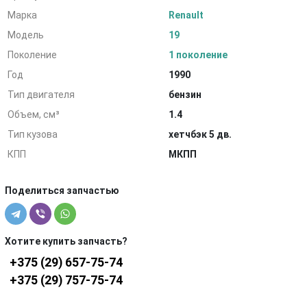
Марка
Renault
Модель
19
Поколение
1 поколение
Год
1990
Тип двигателя
бензин
Объем, см³
1.4
Тип кузова
хетчбэк 5 дв.
КПП
МКПП
Поделиться запчастью
Хотите купить запчасть?
+375 (29) 657-75-74
+375 (29) 757-75-74