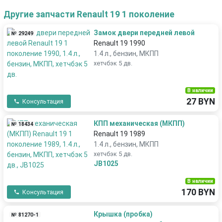
Другие запчасти Renault 19 1 поколение
Замок двери передней левой
№ 29249
Renault 19 1990
1.4 л., бензин, МКПП
хетчбэк 5 дв.
В наличии
27 BYN
Консультация
КПП механическая (МКПП)
№ 18434
Renault 19 1989
1.4 л., бензин, МКПП
хетчбэк 5 дв.
JB1025
В наличии
170 BYN
Консультация
Крышка (пробка)
№ 81270-1