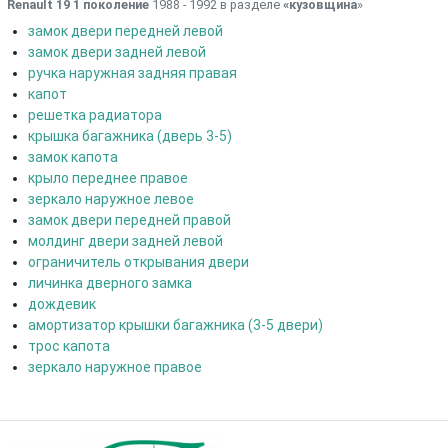
Renault 19 1 поколение
1988 - 1992 в разделе
«кузовщина
»
замок двери передней левой
замок двери задней левой
ручка наружная задняя правая
капот
решетка радиатора
крышка багажника (дверь 3-5)
замок капота
крыло переднее правое
зеркало наружное левое
замок двери передней правой
молдинг двери задней левой
ограничитель открывания двери
личинка дверного замка
дождевик
амортизатор крышки багажника (3-5 двери)
трос капота
зеркало наружное правое