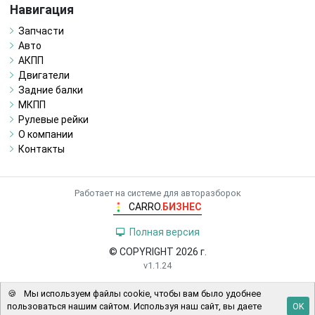
Навигация
Запчасти
Авто
АКПП
Двигатели
Задние балки
МКПП
Рулевые рейки
О компании
Контакты
Работает на системе для авторазборок
CARRO.
БИЗНЕС
Полная версия
© COPYRIGHT 2026 г.
v1.1.24
🍪
Мы используем файлы cookie, чтобы вам было удобнее
пользоваться нашим сайтом. Используя наш сайт, вы даете
OK