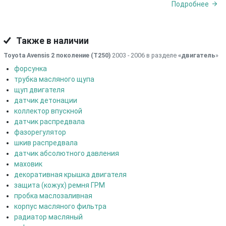
Подробнее
Также в наличии
Toyota Avensis 2 поколение (T250)
2003 - 2006 в разделе
«двигатель
»
форсунка
трубка масляного щупа
щуп двигателя
датчик детонации
коллектор впускной
датчик распредвала
фазорегулятор
шкив распредвала
датчик абсолютного давления
маховик
декоративная крышка двигателя
защита (кожух) ремня ГРМ
пробка маслозаливная
корпус масляного фильтра
радиатор масляный