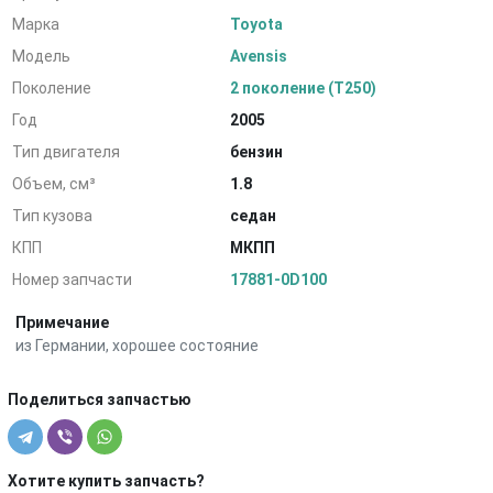
Марка
Toyota
Модель
Avensis
Поколение
2 поколение (T250)
Год
2005
Тип двигателя
бензин
Объем, см³
1.8
Тип кузова
седан
КПП
МКПП
Номер запчасти
17881-0D100
Примечание
из Германии, хорошее состояние
Поделиться запчастью
Хотите купить запчасть?