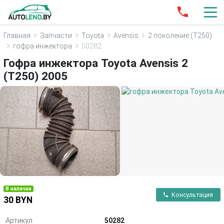
Главная
Запчасти
Toyota
Avensis
2 поколение (T250)
гофра инжектора
50282
Гофра инжектора Toyota Avensis 2
(T250) 2005
В наличии
Консультация
30 BYN
Артикул
50282