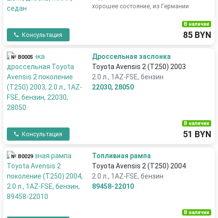
хорошее состояние, из Германии
В наличии
85 BYN
Консультация
Дроссельная заслонка
№ В0005
Toyota Avensis 2 (T250) 2003
2.0 л., 1AZ-FSE, бензин
22030
,
28050
В наличии
51 BYN
Консультация
Топливная рампа
№ В0029
Toyota Avensis 2 (T250) 2004
2.0 л., 1AZ-FSE, бензин
89458-22010
В наличии