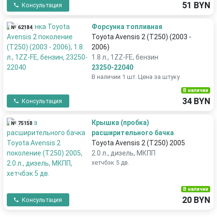
51 BYN
Консультация
Форсунка топливная
№ 62184
Toyota Avensis 2 (T250) (2003 -
2006)
1.8 л., 1ZZ-FE, бензин
23250-22040
В наличии 1 шт. Цена за штуку
В наличии
34 BYN
Консультация
Крышка (пробка)
№ 75158
расширительного бачка
Toyota Avensis 2 (T250) 2005
2.0 л., дизель, МКПП
хетчбэк 5 дв.
В наличии
20 BYN
Консультация