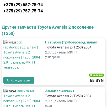
+375 (29) 657-75-74
+375 (29) 757-75-74
Другие запчасти Toyota Avensis 2 поколение
(T250)
Патрубок (трубопровод, шланг)
№ 48921
Toyota Avensis 2 (T250) 2004
2.0 л., дизель, МКПП
универсал
В наличии
68 BYN
Консультация
Замок зажигания
№ 50068
Toyota Avensis 2 (T250) 2004
2.0 л., дизель, МКПП
седан