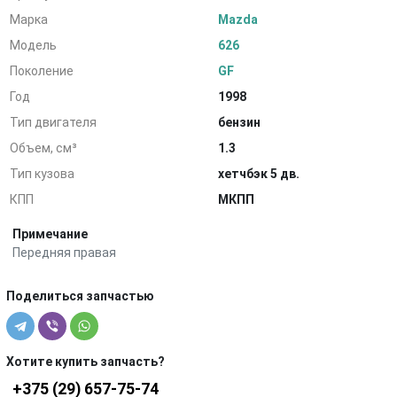
Марка
Mazda
Модель
626
Поколение
GF
Год
1998
Тип двигателя
бензин
Объем, см³
1.3
Тип кузова
хетчбэк 5 дв.
КПП
МКПП
Примечание
Передняя правая
Поделиться запчастью
Хотите купить запчасть?
+375 (29) 657-75-74