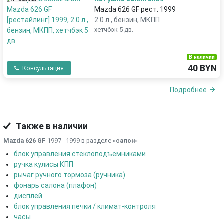
Mazda 626 GF рест. 1999
2.0 л., бензин, МКПП
хетчбэк 5 дв.
В наличии
40 BYN
Консультация
Подробнее
Также в наличии
Mazda 626 GF
1997 - 1999 в разделе
«салон
»
блок управления стеклоподъемниками
ручка кулисы КПП
рычаг ручного тормоза (ручника)
фонарь салона (плафон)
дисплей
блок управления печки / климат-контроля
часы