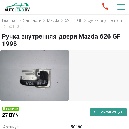
Главная
Запчасти
Mazda
626
GF
ручка внутренняя
50190
Ручка внутренняя двери Mazda 626 GF
1998
В наличии
Консультация
27 BYN
Артикул
50190