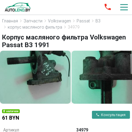
Главная
Запчасти
Volkswagen
Passat
B3
корпус масляного фильтра
34979
Корпус масляного фильтра Volkswagen
Passat B3 1991
В наличии
Консультация
61 BYN
Артикул
34979