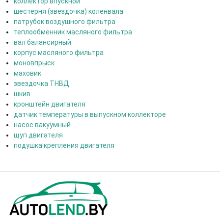
коллектор впускной
шестерня (звездочка) коленвала
патрубок воздушного фильтра
теплообменник масляного фильтра
вал балансирный
корпус масляного фильтра
моновпрыск
маховик
звездочка ТНВД
шкив
кронштейн двигателя
датчик температуры в выпускном коллекторе
насос вакуумный
щуп двигателя
подушка крепления двигателя