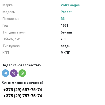
Марка
Volkswagen
Модель
Passat
Поколение
B3
Год
1991
Тип двигателя
бензин
Объем, см³
2.0
Тип кузова
седан
КПП
МКПП
Поделиться запчастью
Хотите купить запчасть?
+375 (29) 657-75-74
+375 (29) 757-75-74