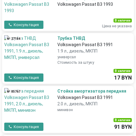
Volkswagen Passat B3 1993
В наличии
Консультация
Цена не указана
Трубка ТНВД
№ 27184
Volkswagen Passat B3 1991
1.9 л., дизель, МКПП
универсал
Стоимость за штуку
В наличии
17 BYN
Консультация
Стойка амортизатора передняя
№ 85767
Volkswagen Passat B3 1991
2.0 л., дизель, МКПП
минивэн
В наличии
91 BYN
Консультация