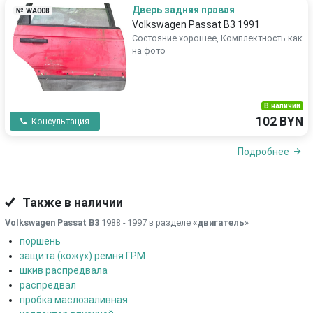
Дверь задняя правая
№ WA008
Volkswagen Passat B3 1991
Состояние хорошее, Комплектность как
на фото
В наличии
102 BYN
Консультация
Подробнее
Также в наличии
Volkswagen Passat B3
1988 - 1997 в разделе
«двигатель
»
поршень
защита (кожух) ремня ГРМ
шкив распредвала
распредвал
пробка маслозаливная