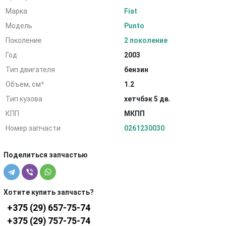
Марка
Fiat
Модель
Punto
Поколение
2 поколение
Год
2003
Тип двигателя
бензин
Объем, см³
1.2
Тип кузова
хетчбэк 5 дв.
КПП
МКПП
Номер запчасти
0261230030
Поделиться запчастью
Хотите купить запчасть?
+375 (29) 657-75-74
+375 (29) 757-75-74