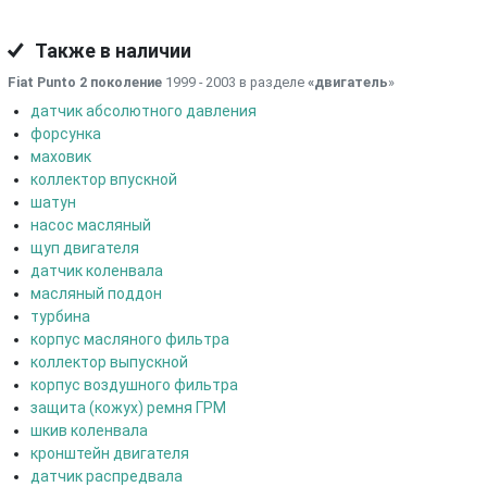
Также в наличии
Fiat Punto 2 поколение
1999 - 2003 в разделе
«двигатель
»
датчик абсолютного давления
форсунка
маховик
коллектор впускной
шатун
насос масляный
щуп двигателя
датчик коленвала
масляный поддон
турбина
корпус масляного фильтра
коллектор выпускной
корпус воздушного фильтра
защита (кожух) ремня ГРМ
шкив коленвала
кронштейн двигателя
датчик распредвала