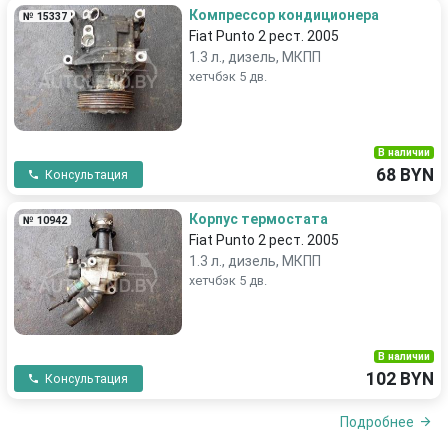
Компрессор кондиционера
№ 15337
Fiat Punto 2 рест. 2005
1.3 л., дизель, МКПП
хетчбэк 5 дв.
В наличии
68 BYN
Консультация
Корпус термостата
№ 10942
Fiat Punto 2 рест. 2005
1.3 л., дизель, МКПП
хетчбэк 5 дв.
В наличии
102 BYN
Консультация
Подробнее