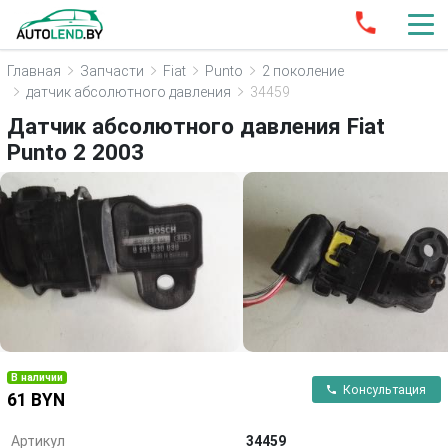
Главная
Запчасти
Fiat
Punto
2 поколение
датчик абсолютного давления
34459
Датчик абсолютного давления Fiat
Punto 2 2003
В наличии
Консультация
61 BYN
Артикул
34459