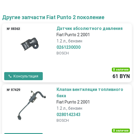
Другие запчасти Fiat Punto 2 поколение
Датчик абсолютного давления
№ 88363
Fiat Punto 2 2001
1.2 л., бензин
0261230030
BOSCH
В наличии
61 BYN
Консультация
Клапан вентиляции топливного
№ 87429
бака
Fiat Punto 2 2001
1.2 л., бензин
0280142343
BOSCH
В наличии