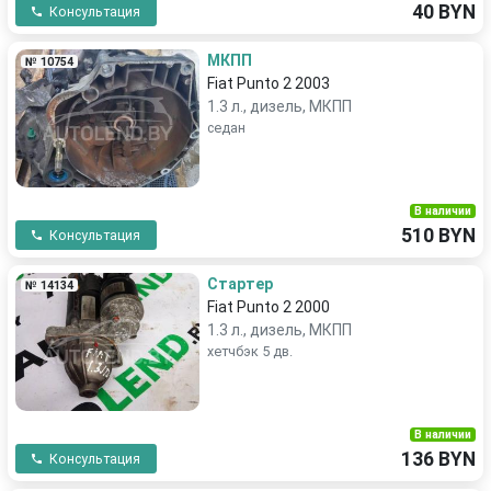
40 BYN
Консультация
МКПП
№ 10754
Fiat Punto 2 2003
1.3 л., дизель, МКПП
седан
В наличии
510 BYN
Консультация
Стартер
№ 14134
Fiat Punto 2 2000
1.3 л., дизель, МКПП
хетчбэк 5 дв.
В наличии
136 BYN
Консультация