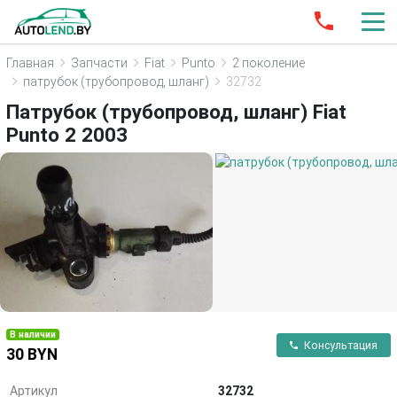
Главная
Запчасти
Fiat
Punto
2 поколение
патрубок (трубопровод, шланг)
32732
Патрубок (трубопровод, шланг) Fiat
Punto 2 2003
В наличии
Консультация
30 BYN
Артикул
32732