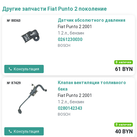
Другие запчасти Fiat Punto 2 поколение
Датчик абсолютного давления
№ 88363
Fiat Punto 2 2001
1.2 л., бензин
0261230030
BOSCH
В наличии
61 BYN
Консультация
Клапан вентиляции топливного
№ 87429
бака
Fiat Punto 2 2001
1.2 л., бензин
0280142343
BOSCH
В наличии
40 BYN
Консультация