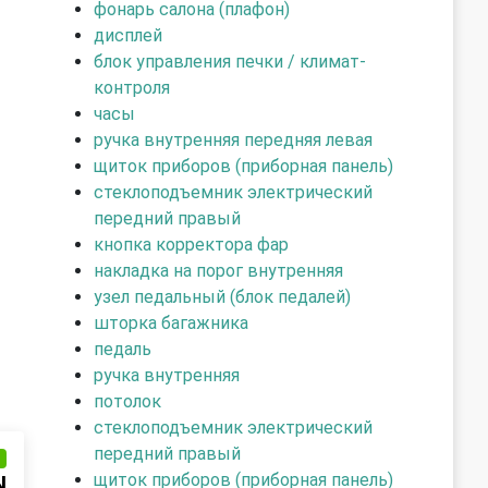
фонарь салона (плафон)
дисплей
блок управления печки / климат-
контроля
часы
ручка внутренняя передняя левая
щиток приборов (приборная панель)
стеклоподъемник электрический
передний правый
кнопка корректора фар
накладка на порог внутренняя
узел педальный (блок педалей)
шторка багажника
педаль
ручка внутренняя
потолок
стеклоподъемник электрический
передний правый
и
щиток приборов (приборная панель)
N