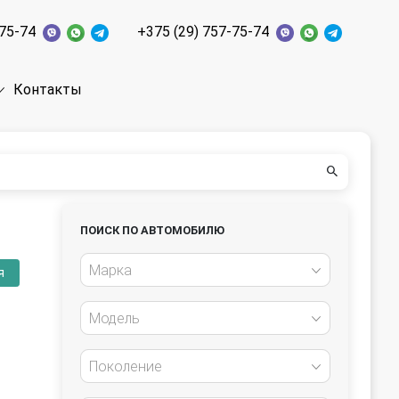
-75-74
+375 (29) 757-75-74
Контакты
ПОИСК ПО АВТОМОБИЛЮ
Марка
я
Модель
Поколение