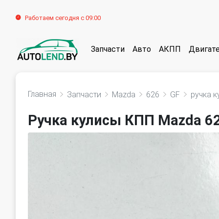
Работаем сегодня с 09:00
Запчасти
Авто
АКПП
Двигат
Главная
Запчасти
Mazda
626
GF
ручка 
Ручка кулисы КПП Mazda 62