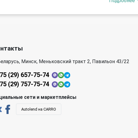
Подробнее
онтакты
еларусь, Минск, Меньковский тракт 2, Павильон 43/22
75 (29) 657-75-74
75 (29) 757-75-74
циальные сети и маркетплейсы
Autolend на CARRO