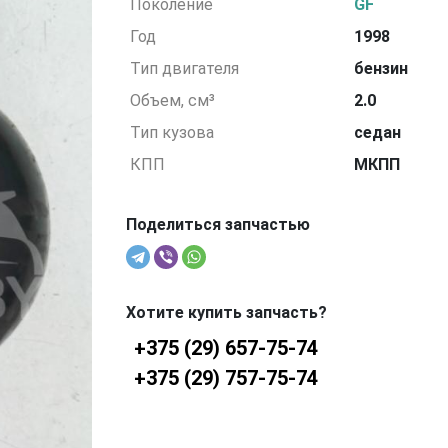
Поколение
GF
Год
1998
Тип двигателя
бензин
Объем, см³
2.0
Тип кузова
седан
КПП
МКПП
Поделиться запчастью
Хотите купить запчасть?
+375 (29) 657-75-74
+375 (29) 757-75-74