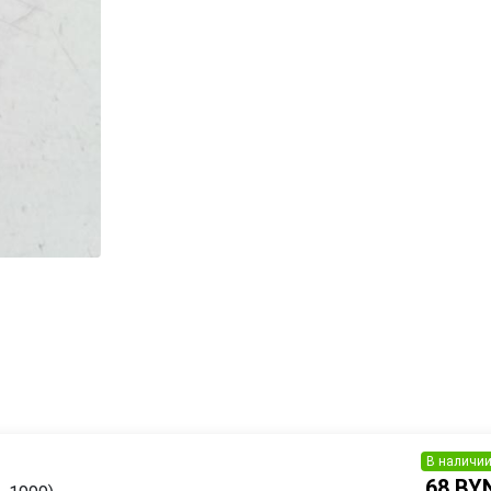
В наличи
68 BY