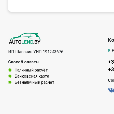
К
Б
ИП Шапочин УНП 191243676
+3
Способ оплаты
+3
Наличный расчёт
Банковская карта
Со
Безналичный расчёт