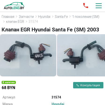
Главная
Запчасти
Hyundai
Santa Fe
1 поколение (SM)
клапан EGR
31574
Клапан EGR Hyundai Santa Fe (SM) 2003
В наличии
Консультация
68 BYN
Артикул
31574
Марка
Hyundai