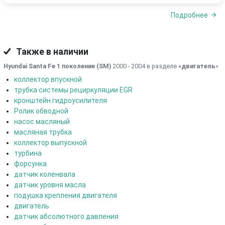
Подробнее
Также в наличии
Hyundai Santa Fe 1 поколение (SM)
2000 - 2004 в разделе
«двигатель
»
коллектор впускной
трубка системы рециркуляции EGR
кронштейн гидроусилителя
Ролик обводной
насос масляный
масляная трубка
коллектор выпускной
турбина
форсунка
датчик коленвала
датчик уровня масла
подушка крепления двигателя
двигатель
датчик абсолютного давления