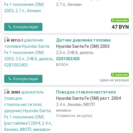
2.7 л., бензин
В наличии
47 BYN
Консультация
Датчик давления топлива
№ 88112-1
Hyundai Santa Fe (SM) 2003
2.0 л., D4EA, дизель
0281002405
BOSCH
В наличии
Консультация
Цена не указана
Поводок стеклоочистителя
№ 28989
Hyundai Santa Fe (SM) рест. 2004
2.4 л., бензин, МКПП
минивэн
Стоимость за шутку