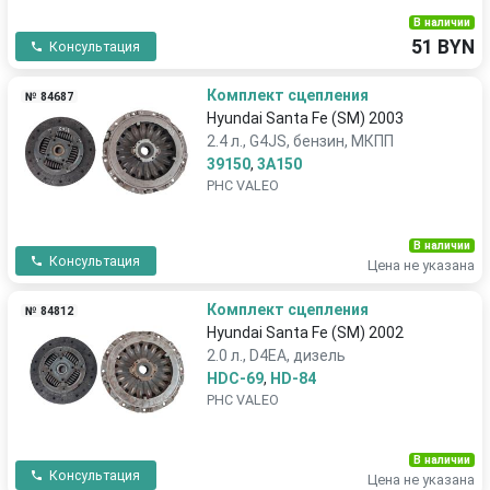
В наличии
51 BYN
Консультация
Комплект сцепления
№ 84687
Hyundai Santa Fe (SM) 2003
2.4 л., G4JS, бензин, МКПП
39150
,
3A150
PHC VALEO
В наличии
Консультация
Цена не указана
Комплект сцепления
№ 84812
Hyundai Santa Fe (SM) 2002
2.0 л., D4EA, дизель
HDC-69
,
HD-84
PHC VALEO
В наличии
Консультация
Цена не указана