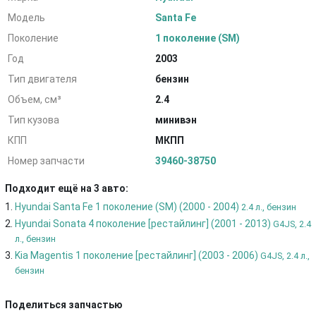
Модель
Santa Fe
Поколение
1 поколение (SM)
Год
2003
Тип двигателя
бензин
Объем, см³
2.4
Тип кузова
минивэн
КПП
МКПП
Номер запчасти
39460-38750
Подходит ещё на 3 авто:
Hyundai Santa Fe 1 поколение (SM) (2000 - 2004)
2.4 л., бензин
Hyundai Sonata 4 поколение [рестайлинг] (2001 - 2013)
G4JS, 2.4
л., бензин
Kia Magentis 1 поколение [рестайлинг] (2003 - 2006)
G4JS, 2.4 л.,
бензин
Поделиться запчастью