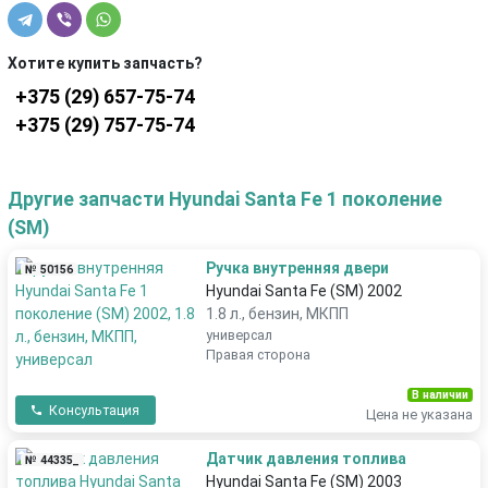
Хотите купить запчасть?
+375 (29) 657-75-74
+375 (29) 757-75-74
Другие запчасти Hyundai Santa Fe 1 поколение
(SM)
Ручка внутренняя двери
№ 50156
Hyundai Santa Fe (SM) 2002
1.8 л., бензин, МКПП
универсал
Правая сторона
В наличии
Консультация
Цена не указана
Датчик давления топлива
№ 44335_
Hyundai Santa Fe (SM) 2003