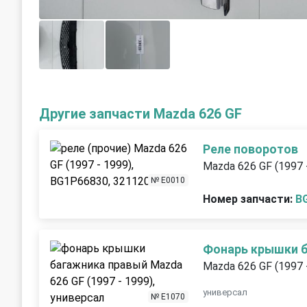
Другие запчасти Mazda 626 GF
Реле поворотов
Mazda 626 GF (1997 
№ E0010
Номер запчасти:
B
Фонарь крышки 
Mazda 626 GF (1997 
универсал
№ E1070