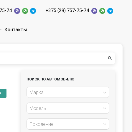
-75-74
+375 (29) 757-75-74
Контакты
ПОИСК ПО АВТОМОБИЛЮ
Марка
я
Модель
Поколение