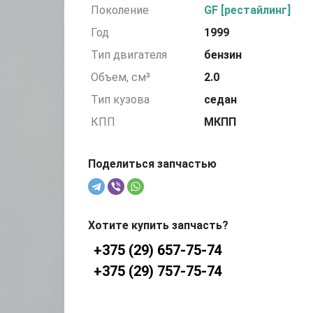
Поколение
GF [рестайлинг]
Год
1999
Тип двигателя
бензин
Объем, см³
2.0
Тип кузова
седан
КПП
МКПП
Поделиться запчастью
Хотите купить запчасть?
+375 (29) 657-75-74
+375 (29) 757-75-74