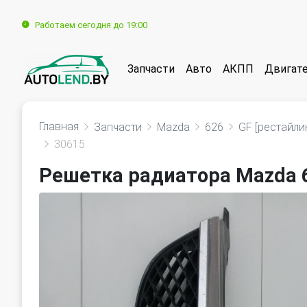
Работаем сегодня до 19:00
Запчасти
Авто
АКПП
Двигат
Главная
Запчасти
Mazda
626
GF [рестайли
30615
Решетка радиатора Mazda 6