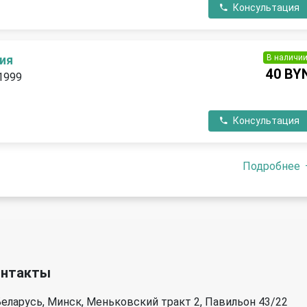
Консультация
В наличи
ия
40 BY
 1999
П
Консультация
Подробнее
онтакты
еларусь, Минск, Меньковский тракт 2, Павильон 43/22