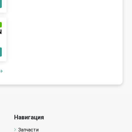
и
N
Навигация
Запчасти