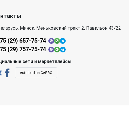
онтакты
еларусь, Минск, Меньковский тракт 2, Павильон 43/22
75 (29) 657-75-74
75 (29) 757-75-74
циальные сети и маркетплейсы
Autolend на CARRO