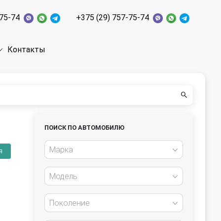
-75-74
+375 (29) 757-75-74
Контакты
ПОИСК ПО АВТОМОБИЛЮ
Марка
я
Модель
Поколение