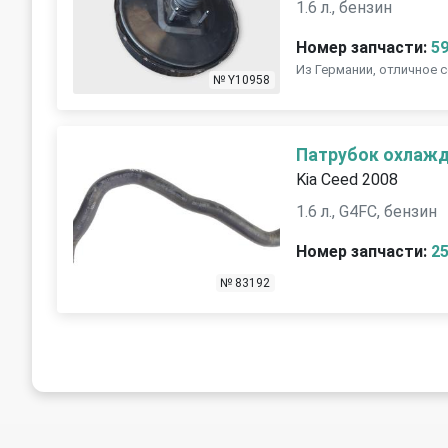
1.6 л., бензин
Номер запчасти:
5
Из Германии, отличное 
№ Y10958
Патрубок охлаж
Kia Ceed 2008
1.6 л., G4FC, бензин
Номер запчасти:
2
№ 83192