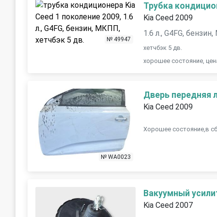
Трубка кондицио
Kia Ceed 2009
1.6 л., G4FG, бензин
№ 49947
хетчбэк 5 дв.
хорошее состояние, цен
Дверь передняя 
Kia Ceed 2009
Хорошее состояние,в сб
№ WA0023
Вакуумный усили
Kia Ceed 2007