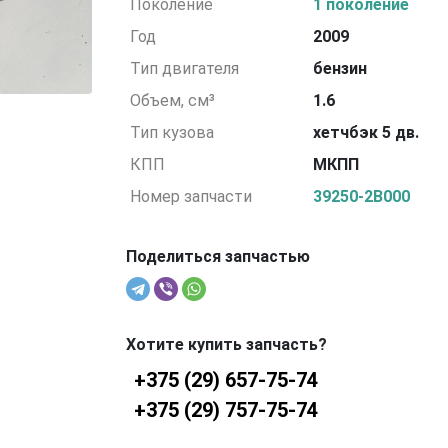
Поколение
1 поколение
Год
2009
Тип двигателя
бензин
Объем, см³
1.6
Тип кузова
хетчбэк 5 дв.
КПП
МКПП
Номер запчасти
39250-2B000
Поделиться запчастью
Хотите купить запчасть?
+375 (29) 657-75-74
+375 (29) 757-75-74