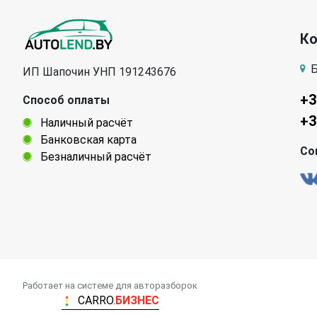
К
Б
ИП Шапочин УНП 191243676
+3
Способ оплаты
+3
Наличный расчёт
Банковская карта
Со
Безналичный расчёт
Работает на системе для авторазборок
CARRO.
БИЗНЕС