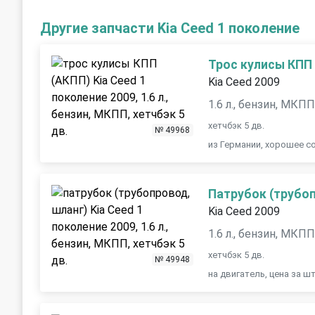
Другие запчасти Kia Ceed 1 поколение
Трос кулисы КПП
Kia Ceed 2009
1.6 л., бензин, МКП
хетчбэк 5 дв.
№ 49968
из Германии, хорошее со
Патрубок (трубоп
Kia Ceed 2009
1.6 л., бензин, МКП
хетчбэк 5 дв.
№ 49948
на двигатель, цена за ш