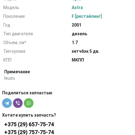
Модель
Astra
Поколение
F [рестайлинг]
Год
2001
Тип двигателя
дизель
Объем, см³
1.7
Тип кузова
хетчбэк 5 дв.
КПП
МКПП
Примечание
Isuzu
Поделиться запчастью
Хотите купить запчасть?
+375 (29) 657-75-74
+375 (29) 757-75-74