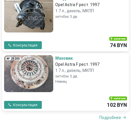
Opel Astra F рест. 1997
1.7 л., дизель, МКПП
хетчбэк 5 дв.
В наличии
74 BYN
Консультация
Маховик
№ 28200
Opel Astra F рест. 1997
1.7 л., дизель, МКПП
хетчбэк 5 дв.
Немец
В наличии
102 BYN
Консультация
Подробнее