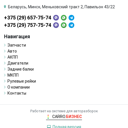
Беларусь, Минск, Меньковский тракт 2, Павильон 43/22
+375 (29) 657-75-74
+375 (29) 757-75-74
Навигация
Запчасти
Авто
АКПП
Двигатели
Задние балки
МКПП
Рулевые рейки
О компании
Контакты
Работает на системе для авторазборок
CARRO.
БИЗНЕС
Полная версия