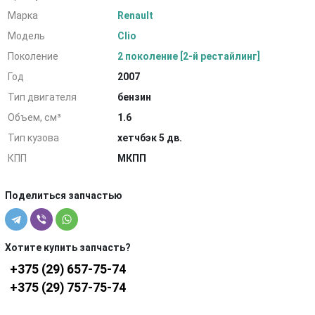
Марка
Renault
Модель
Clio
Поколение
2 поколение [2-й рестайлинг]
Год
2007
Тип двигателя
бензин
Объем, см³
1.6
Тип кузова
хетчбэк 5 дв.
КПП
МКПП
Поделиться запчастью
Хотите купить запчасть?
+375 (29) 657-75-74
+375 (29) 757-75-74