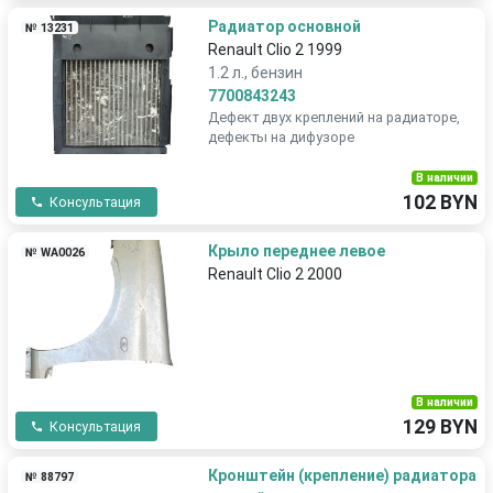
Радиатор основной
№ 13231
Renault Clio 2 1999
1.2 л., бензин
7700843243
Дефект двух креплений на радиаторе,
дефекты на дифузоре
В наличии
102 BYN
Консультация
Крыло переднее левое
№ WA0026
Renault Clio 2 2000
В наличии
129 BYN
Консультация
Кронштейн (крепление) радиатора
№ 88797