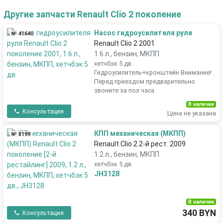
Другие запчасти Renault Clio 2 поколение
Насос гидроусилителя руля
№ 41640
Renault Clio 2 2001
1.6 л., бензин, МКПП
хетчбэк 5 дв.
Гидроусилитель+кронштейн Внимание!
Перед приездом предварительно
звоните за пол часа.
В наличии
Консультация
Цена не указана
КПП механическая (МКПП)
№ 8199
Renault Clio 2 2-й рест. 2009
1.2 л., бензин, МКПП
хетчбэк 5 дв.
JH3128
В наличии
340 BYN
Консультация