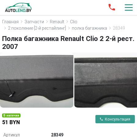
Главная
Запчасти
Renault
Clio
2 поколение [2-й рестайлинг]
полка багажника
28349
Полка багажника Renault Clio 2 2-й рест.
2007
В наличии
Консультация
51 BYN
Артикул
28349