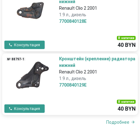
нижний
Renault Clio 2 2001
1.9 л., дизель
7700840128E
В наличии
40 BYN
Консультация
Кронштейн (крепление) радиатора
№ 88797-1
нижний
Renault Clio 2 2001
1.9 л., дизель
7700840129E
В наличии
40 BYN
Консультация
Подробнее