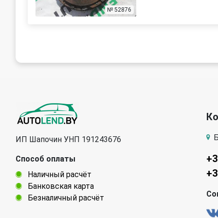
№ 52876
К
Б
ИП Шапочин УНП 191243676
+3
Способ оплаты
+3
Наличный расчёт
Банковская карта
Со
Безналичный расчёт