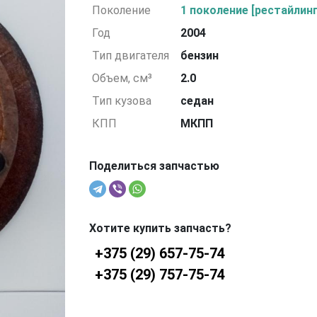
Поколение
1 поколение [рестайлинг
Год
2004
Тип двигателя
бензин
Объем, см³
2.0
Тип кузова
седан
КПП
МКПП
Поделиться запчастью
Хотите купить запчасть?
+375 (29) 657-75-74
+375 (29) 757-75-74