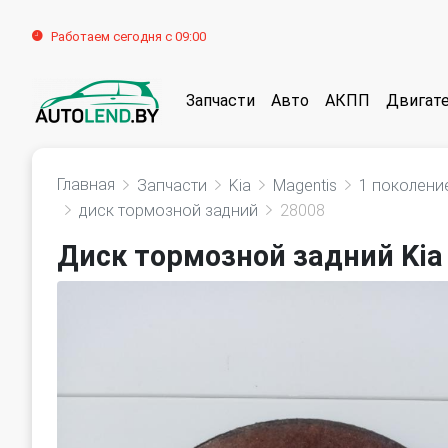
Работаем сегодня с 09:00
Запчасти
Авто
АКПП
Двигат
Главная
Запчасти
Kia
Magentis
1 поколение
диск тормозной задний
28008
Диск тормозной задний Kia 