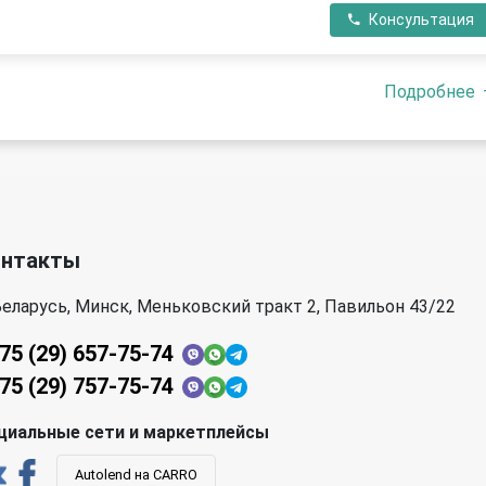
Консультация
Подробнее
онтакты
еларусь, Минск, Меньковский тракт 2, Павильон 43/22
75 (29) 657-75-74
75 (29) 757-75-74
циальные сети и маркетплейсы
Autolend на CARRO