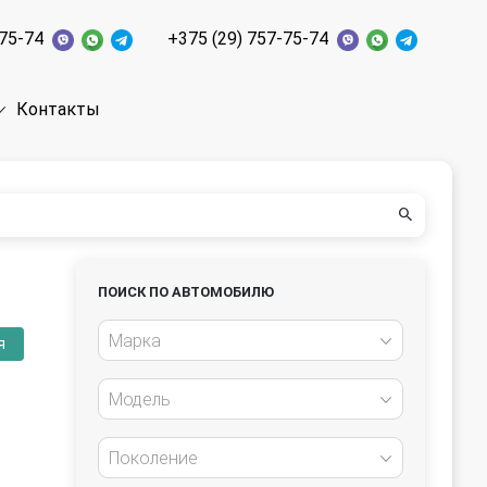
-75-74
+375 (29) 757-75-74
Контакты
ПОИСК ПО АВТОМОБИЛЮ
Марка
я
Модель
Поколение