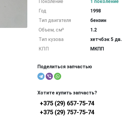
Поколение
1 поколение
Год
1998
Тип двигателя
бензин
Объем, см³
1.2
Тип кузова
хетчбэк 5 дв.
КПП
МКПП
Поделиться запчастью
Хотите купить запчасть?
+375 (29) 657-75-74
+375 (29) 757-75-74