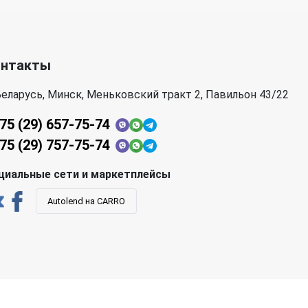
онтакты
еларусь, Минск, Меньковский тракт 2, Павильон 43/22
75 (29) 657-75-74
75 (29) 757-75-74
циальные сети и маркетплейсы
Autolend на CARRO