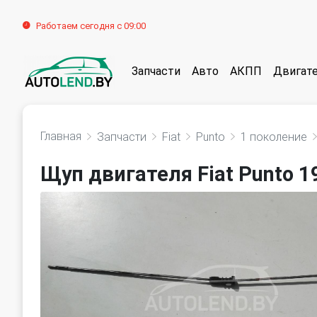
Работаем сегодня с 09:00
Запчасти
Авто
АКПП
Двигат
Главная
Запчасти
Fiat
Punto
1 поколение
Щуп двигателя Fiat Punto 1