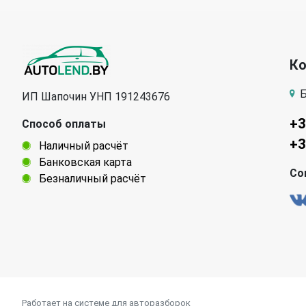
К
Б
ИП Шапочин УНП 191243676
+3
Способ оплаты
+3
Наличный расчёт
Банковская карта
Со
Безналичный расчёт
Работает на системе для авторазборок