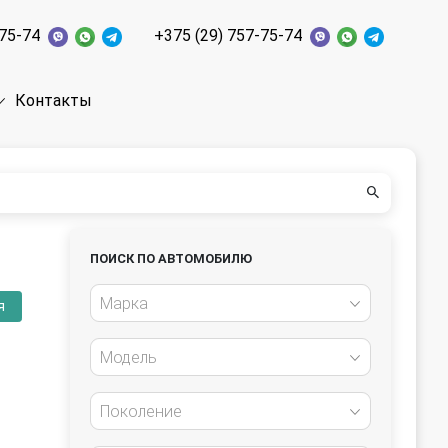
-75-74
+375 (29) 757-75-74
Контакты
ПОИСК ПО АВТОМОБИЛЮ
Марка
я
Модель
Поколение