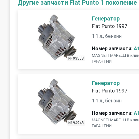
Другие запчасти Fiat Punto 1 поколение
Генератор
Fiat Punto 1997
1.1 л., бензин
Номер запчасти:
A
MAGNETI MARELLI В клине
№ 93558
ГАРАНТИИ
Генератор
Fiat Punto 1997
1.1 л., бензин
Номер запчасти:
A
MAGNETI MARELLI В клине
№ 94948
ГАРАНТИИ