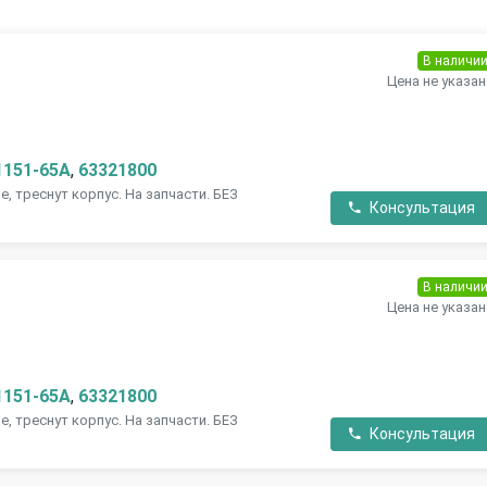
В наличи
Цена не указан
1151-65A
,
63321800
, треснут корпус. На запчасти. БЕЗ
Консультация
В наличи
Цена не указан
1151-65A
,
63321800
, треснут корпус. На запчасти. БЕЗ
Консультация