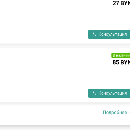
27 BY
П
Консультация
В наличи
85 BY
П
Консультация
Подробнее